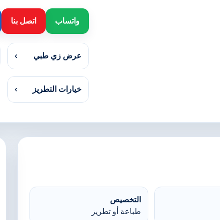
واتساب
اتصل بنا
عرض زي طبي
›
خيارات التطريز
›
التخصيص
طباعة أو تطريز