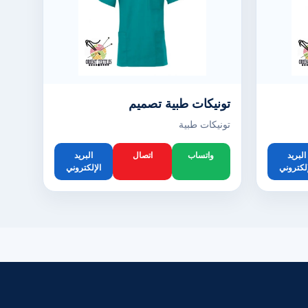
تونيكات طبية تصميم
تونيكات طبية
البريد
واتساب
اتصال
البريد
إلكتروني
الإلكتروني