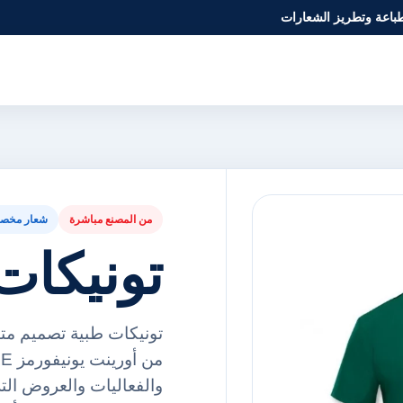
طباعة وتطريز الشعارات
من المصنع مباشرة
شعار مخص
تونيكات
تونيكات طبية تصميم متا
والفعاليات والعروض ال