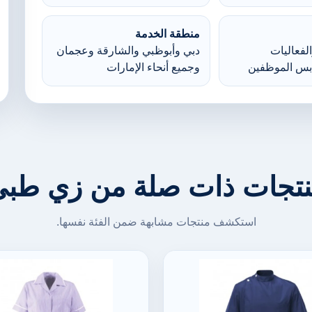
منطقة الخدمة
لفعاليات
دبي وأبوظبي والشارقة وعجمان
بس الموظفين
وجميع أنحاء الإمارات
تجات ذات صلة من زي طب
استكشف منتجات مشابهة ضمن الفئة نفسها.