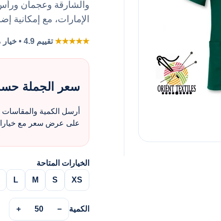
والشارقة وعجمان ورأس ا
الإمارات، مع إمكانية إض
★★★★★
تقييم 4.9 • خيار مفضل لطلبات الزي بالجملة
سعر الجملة حس
أرسل الكمية والمقاسات و
على عرض سعر مع خيارات 
الخيارات المتاحة
L
M
S
XS
الكمية
−
50
+