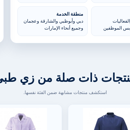
منطقة الخدمة
لفعاليات
دبي وأبوظبي والشارقة وعجمان
بس الموظفين
وجميع أنحاء الإمارات
تجات ذات صلة من زي طب
استكشف منتجات مشابهة ضمن الفئة نفسها.