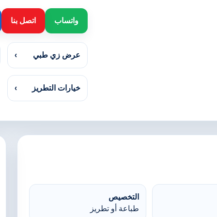
واتساب
اتصل بنا
عرض زي طبي
›
خيارات التطريز
›
التخصيص
طباعة أو تطريز