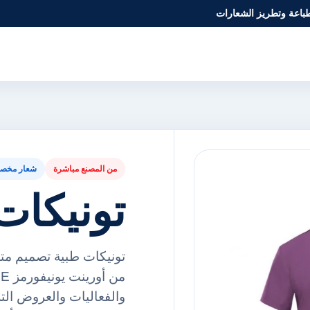
طباعة وتطريز الشعارات
من المصنع مباشرة
شعار مخص
تونيكات
تونيكات طبية تصميم متا
والفعاليات والعروض ال