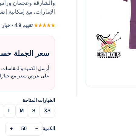
والشارقة وعجمان ورأس ا
الإمارات، مع إمكانية إض
★★★★★
تقييم 4.9 • خيار مفضل لطلبات الزي بالجملة
سعر الجملة حس
أرسل الكمية والمقاسات و
على عرض سعر مع خيارات 
الخيارات المتاحة
L
M
S
XS
الكمية
−
50
+