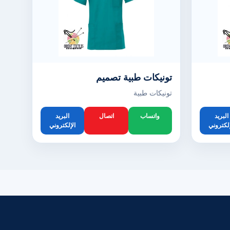
تونيكات طبية تصميم
تونيكات طبية
البريد
واتساب
اتصال
البريد
إلكتروني
الإلكتروني