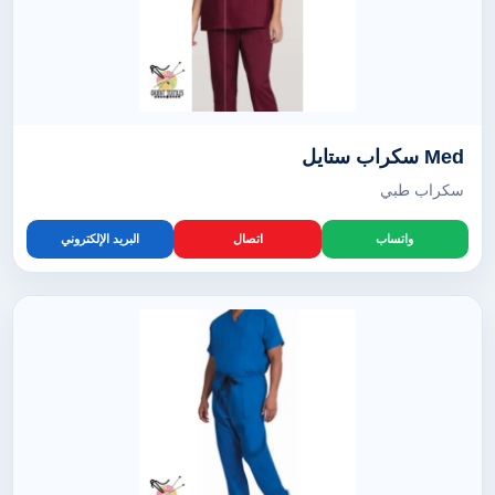
Med سكراب ستايل
سكراب طبي
واتساب
اتصال
البريد الإلكتروني