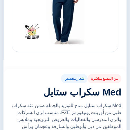
من المصنع مباشرة
شعار مخصص
Med سكراب ستايل
Med سكراب ستايل متاح للتوريد بالجملة ضمن فئة سكراب
طبي من أورينت يونيفورمز FZE. مناسب لزي الشركات
والزي المدرسي والفعاليات والعروض الترويجية وملابس
الموظفين في دبي وأبوظبي والشارقة وعجمان ورأس