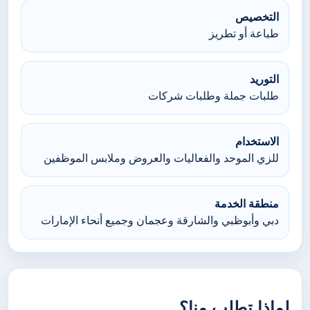
التخصيص
طباعة أو تطريز
التوريد
طلبات جملة وطلبات شركات
الاستخدام
للزي الموحد والفعاليات والعروض وملابس الموظفين
منطقة الخدمة
دبي وأبوظبي والشارقة وعجمان وجميع أنحاء الإمارات
لماذا تطلب منا؟