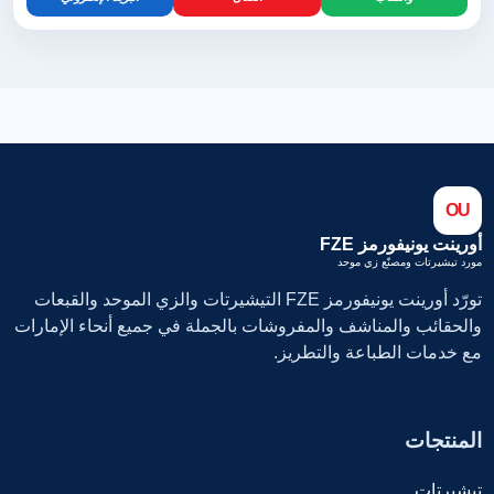
OU
أورينت يونيفورمز FZE
مورد تيشيرتات ومصنّع زي موحد
تورّد أورينت يونيفورمز FZE التيشيرتات والزي الموحد والقبعات
والحقائب والمناشف والمفروشات بالجملة في جميع أنحاء الإمارات
مع خدمات الطباعة والتطريز.
المنتجات
تيشيرتات