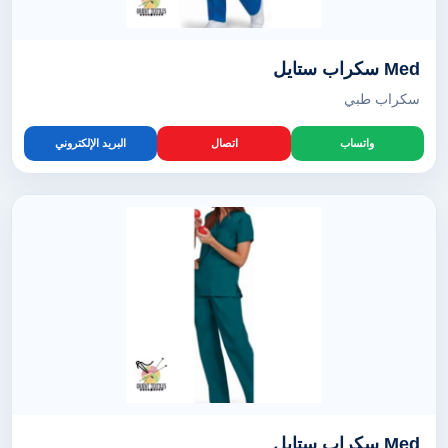
Med سكراب ستايل
سكراب طبي
واتساب
اتصال
البريد الإلكتروني
Med سكراب ستايل