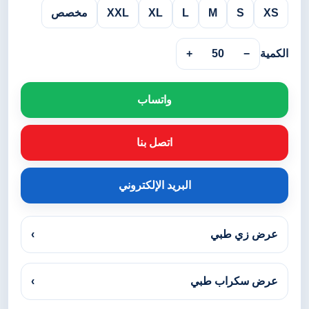
XS
S
M
L
XL
XXL
مخصص
الكمية
−
50
+
واتساب
اتصل بنا
البريد الإلكتروني
عرض زي طبي
›
عرض سكراب طبي
›