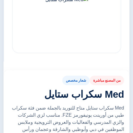
من المصنع مباشرة
شعار مخصص
Med سكراب ستايل
Med سكراب ستايل متاح للتوريد بالجملة ضمن فئة سكراب
طبي من أورينت يونيفورمز FZE. مناسب لزي الشركات
والزي المدرسي والفعاليات والعروض الترويجية وملابس
الموظفين في دبي وأبوظبي والشارقة وعجمان ورأس