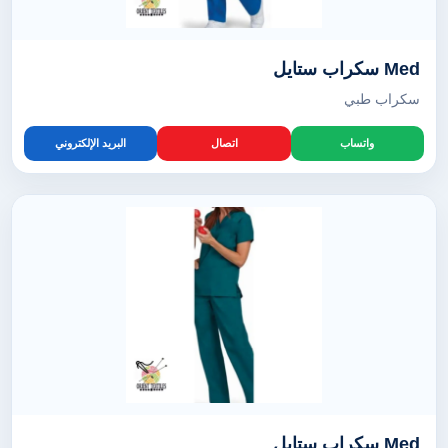
Med سكراب ستايل
سكراب طبي
واتساب
اتصال
البريد الإلكتروني
Med سكراب ستايل