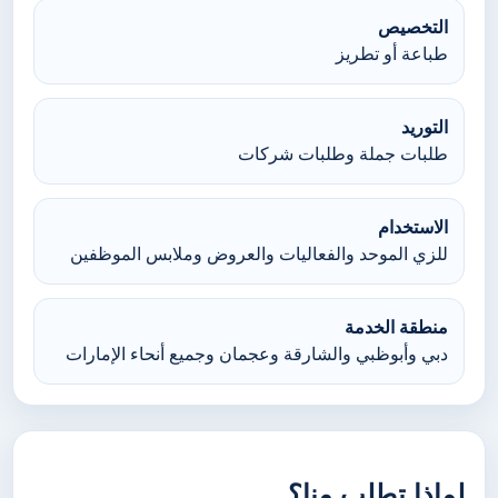
التخصيص
طباعة أو تطريز
التوريد
طلبات جملة وطلبات شركات
الاستخدام
للزي الموحد والفعاليات والعروض وملابس الموظفين
منطقة الخدمة
دبي وأبوظبي والشارقة وعجمان وجميع أنحاء الإمارات
لماذا تطلب منا؟