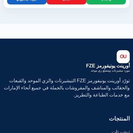
OU
أورينت يونيفورمز FZE
مورد تيشيرتات ومصنّع زي موحد
تورّد أورينت يونيفورمز FZE التيشيرتات والزي الموحد والقبعات
والحقائب والمناشف والمفروشات بالجملة في جميع أنحاء الإمارات
مع خدمات الطباعة والتطريز.
المنتجات
تيشيرتات