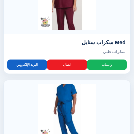
Med سكراب ستايل
سكراب طبي
واتساب
اتصال
البريد الإلكتروني