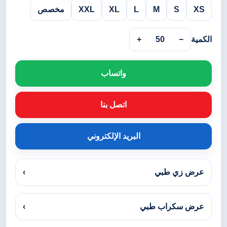
XS
S
M
L
XL
XXL
مخصص
الكمية
−
50
+
واتساب
اتصل بنا
البريد الإلكتروني
عرض زي طبي
›
عرض سكراب طبي
›