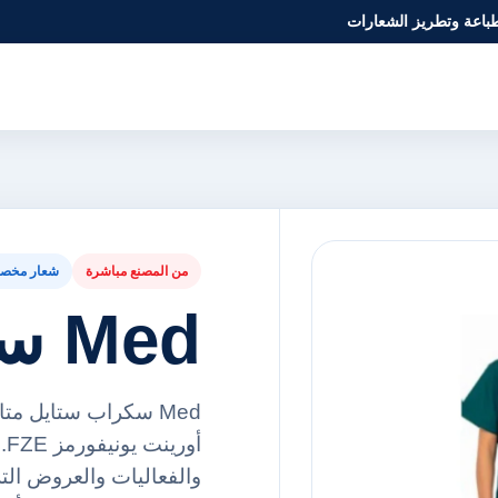
طباعة وتطريز الشعارات
من المصنع مباشرة
شعار مخص
Med سكراب ستايل
Med سكراب ستايل م
أو
والفعاليات والعروض ال