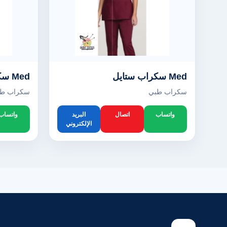
Med سكراب ستايل
Med سكراب ستايل
سكراب طبي
سكراب ط
واتساب
اتصال
البريد
واتساب
الإلكتروني