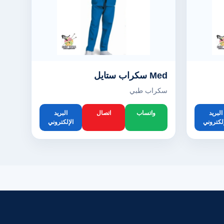
Med سكراب ستايل
سكراب طبي
البريد
واتساب
اتصال
البريد
إلكتروني
الإلكتروني