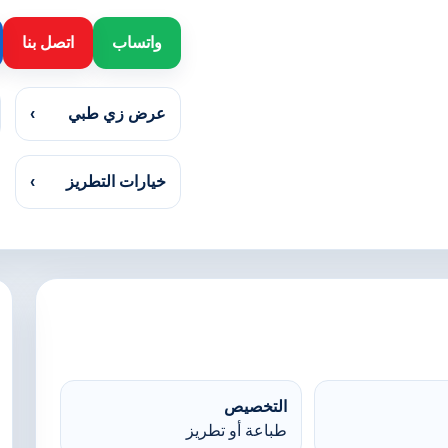
واتساب
اتصل بنا
عرض زي طبي
›
خيارات التطريز
›
التخصيص
طباعة أو تطريز