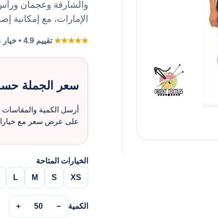
والشارقة وعجمان ورأس ا
الإمارات، مع إمكانية إض
★★★★★
تقييم 4.9 • خيار مفضل لطلبات الزي بالجملة
سعر الجملة حس
أرسل الكمية والمقاسات و
على عرض سعر مع خيارات 
الخيارات المتاحة
L
M
S
XS
الكمية
−
50
+