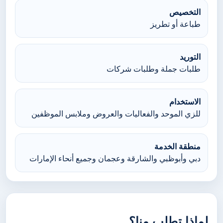
التخصيص
طباعة أو تطريز
التوريد
طلبات جملة وطلبات شركات
الاستخدام
للزي الموحد والفعاليات والعروض وملابس الموظفين
منطقة الخدمة
دبي وأبوظبي والشارقة وعجمان وجميع أنحاء الإمارات
لماذا تطلب منا؟