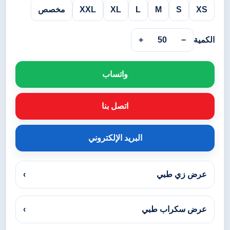
XS
S
M
L
XL
XXL
مخصص
الكمية
−
50
+
واتساب
اتصل بنا
البريد الإلكتروني
عرض زي طبي
›
عرض سكراب طبي
›