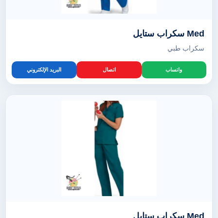
Med سكراب ستايل
سكراب طبي
واتساب
اتصال
البريد الإلكتروني
Med سكراب ستايل