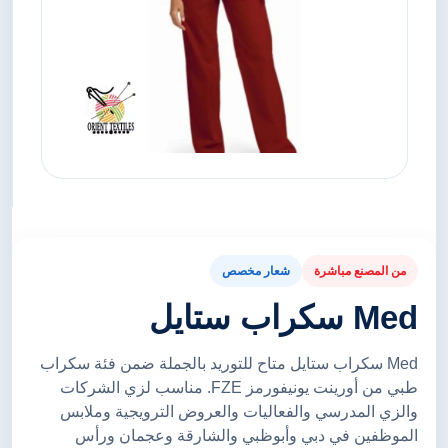
من المصنع مباشرة
شعار مخصص
Med سكراب ستايل
Med سكراب ستايل متاح للتوريد بالجملة ضمن فئة سكراب
طبي من أورينت يونيفورمز FZE. مناسب لزي الشركات
والزي المدرسي والفعاليات والعروض الترويجية وملابس
الموظفين في دبي وأبوظبي والشارقة وعجمان ورأس