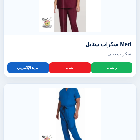
Med سكراب ستايل
سكراب طبي
واتساب
اتصال
البريد الإلكتروني