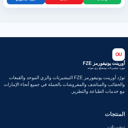
OU
أورينت يونيفورمز FZE
مورد تيشيرتات ومصنّع زي موحد
تورّد أورينت يونيفورمز FZE التيشيرتات والزي الموحد والقبعات
والحقائب والمناشف والمفروشات بالجملة في جميع أنحاء الإمارات
مع خدمات الطباعة والتطريز.
المنتجات
تيشيرتات