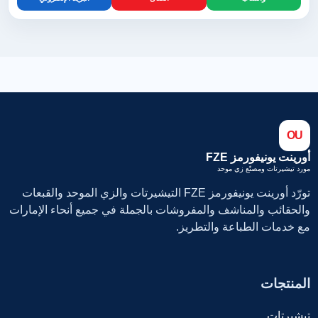
OU
أورينت يونيفورمز FZE
مورد تيشيرتات ومصنّع زي موحد
تورّد أورينت يونيفورمز FZE التيشيرتات والزي الموحد والقبعات
والحقائب والمناشف والمفروشات بالجملة في جميع أنحاء الإمارات
مع خدمات الطباعة والتطريز.
المنتجات
تيشيرتات