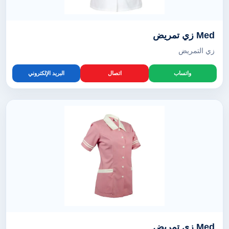
Med زي تمريض
زي التمريض
واتساب
اتصال
البريد الإلكتروني
Med زي تمريض