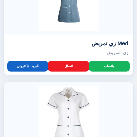
Med زي تمريض
زي التمريض
واتساب
اتصال
البريد الإلكتروني