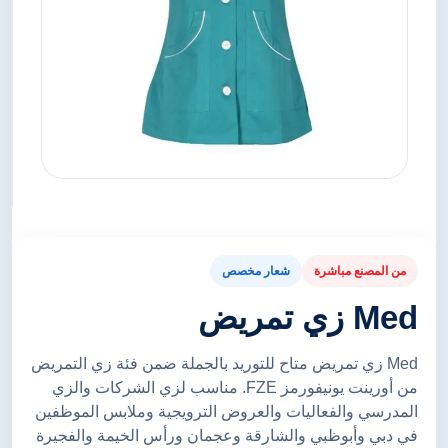
من المصنع مباشرة
شعار مخصص
Med زي تمريض
Med زي تمريض متاح للتوريد بالجملة ضمن فئة زي التمريض
من أورينت يونيفورمز FZE. مناسب لزي الشركات والزي
المدرسي والفعاليات والعروض الترويجية وملابس الموظفين
في دبي وأبوظبي والشارقة وعجمان ورأس الخيمة والفجيرة