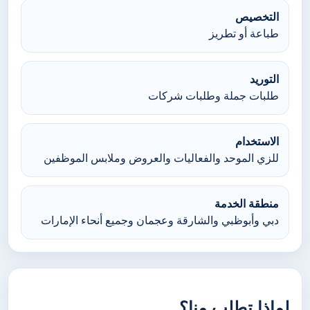
التخصيص
طباعة أو تطريز
التوريد
طلبات جملة وطلبات شركات
الاستخدام
للزي الموحد والفعاليات والعروض وملابس الموظفين
منطقة الخدمة
دبي وأبوظبي والشارقة وعجمان وجميع أنحاء الإمارات
لماذا تطلب منا؟