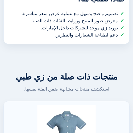
تصميم واضح وسهل مع عملية عرض سعر مباشرة.
معرض صور للمنتج وروابط للفئات ذات الصلة.
توريد زي موحد للشركات داخل الإمارات.
دعم لطباعة الشعارات والتطريز.
منتجات ذات صلة من زي طبي
استكشف منتجات مشابهة ضمن الفئة نفسها.