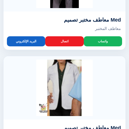
Med معاطف مختبر تصميم
معاطف المختبر
واتساب
اتصال
البريد الإلكتروني
Med معاطف مختبر تصميم