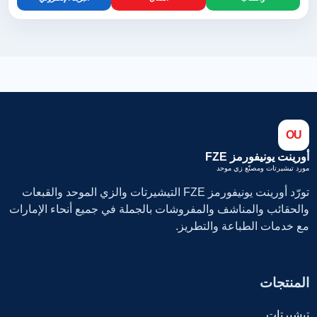
OU
أورينت يونيفورمز FZE
مورد تيشيرتات ومصنّع زي موحد
تورّد أورينت يونيفورمز FZE التيشيرتات والزي الموحد والقبعات
والحقائب والمناشف والمفروشات بالجملة في جميع أنحاء الإمارات
مع خدمات الطباعة والتطريز.
المنتجات
تيشيرتات