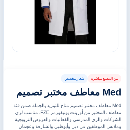
من المصنع مباشرة
شعار مخصص
Med معاطف مختبر تصميم
Med معاطف مختبر تصميم متاح للتوريد بالجملة ضمن فئة
معاطف المختبر من أورينت يونيفورمز FZE. مناسب لزي
الشركات والزي المدرسي والفعاليات والعروض الترويجية
وملابس الموظفين في دبي وأبوظبي والشارقة وعجمان