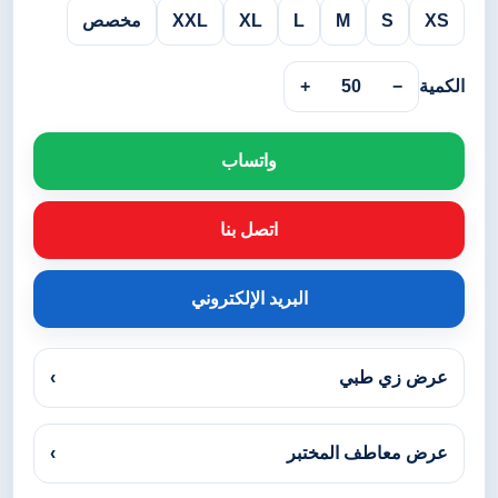
XS
S
M
L
XL
XXL
مخصص
الكمية
−
50
+
واتساب
اتصل بنا
البريد الإلكتروني
عرض زي طبي
›
عرض معاطف المختبر
›