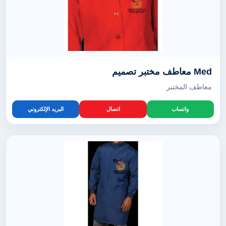
Med معاطف مختبر تصميم
معاطف المختبر
واتساب
اتصال
البريد الإلكتروني