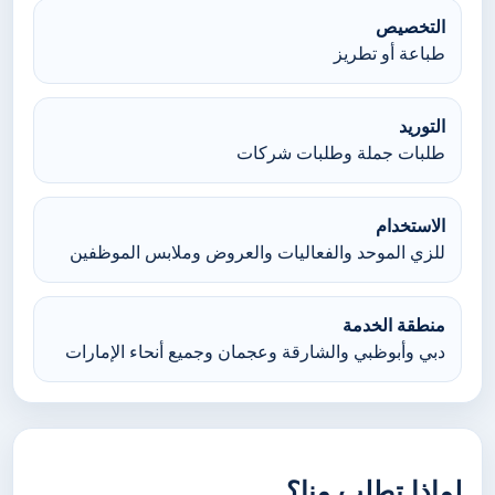
التخصيص
طباعة أو تطريز
التوريد
طلبات جملة وطلبات شركات
الاستخدام
للزي الموحد والفعاليات والعروض وملابس الموظفين
منطقة الخدمة
دبي وأبوظبي والشارقة وعجمان وجميع أنحاء الإمارات
لماذا تطلب منا؟