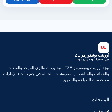
OU
أورينت يونيفورمز FZE
مورد تيشيرتات ومصنّع زي موحد
تورّد أورينت يونيفورمز FZE التيشيرتات والزي الموحد والقبعات
والحقائب والمناشف والمفروشات بالجملة في جميع أنحاء الإمارات
مع خدمات الطباعة والتطريز.
المنتجات
تيشيرتات