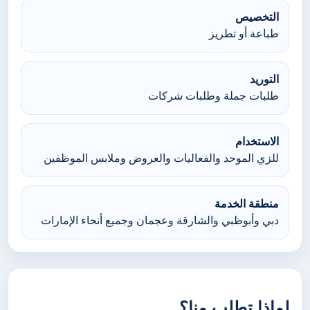
التخصيص
طباعة أو تطريز
التوريد
طلبات جملة وطلبات شركات
الاستخدام
للزي الموحد والفعاليات والعروض وملابس الموظفين
منطقة الخدمة
دبي وأبوظبي والشارقة وعجمان وجميع أنحاء الإمارات
لماذا تطلب منا؟