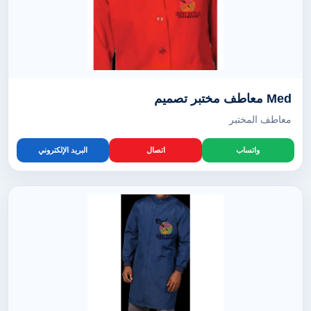
Med معاطف مختبر تصميم
معاطف المختبر
واتساب
اتصال
البريد الإلكتروني