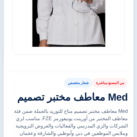
من المصنع مباشرة
شعار مخصص
Med معاطف مختبر تصميم
Med معاطف مختبر تصميم متاح للتوريد بالجملة ضمن فئة
معاطف المختبر من أورينت يونيفورمز FZE. مناسب لزي
الشركات والزي المدرسي والفعاليات والعروض الترويجية
وملابس الموظفين في دبي وأبوظبي والشارقة وعجمان