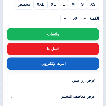
XS
S
M
L
XL
XXL
مخصص
الكمية
−
50
+
واتساب
اتصل بنا
البريد الإلكتروني
عرض زي طبي
›
عرض معاطف المختبر
›