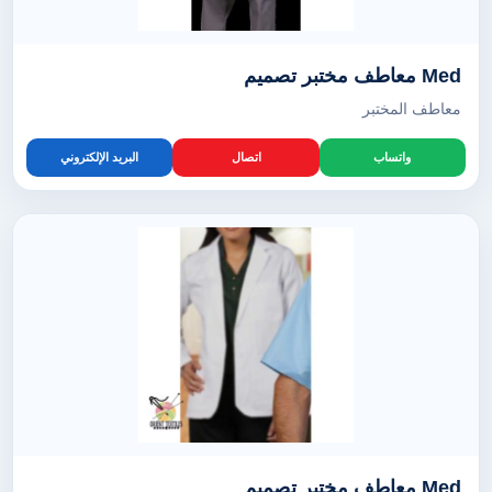
Med معاطف مختبر تصميم
معاطف المختبر
واتساب
اتصال
البريد الإلكتروني
Med معاطف مختبر تصميم