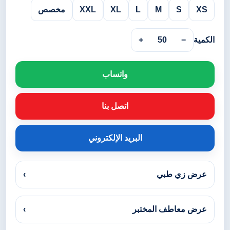
XS
S
M
L
XL
XXL
مخصص
الكمية
−
50
+
واتساب
اتصل بنا
البريد الإلكتروني
عرض زي طبي
›
عرض معاطف المختبر
›