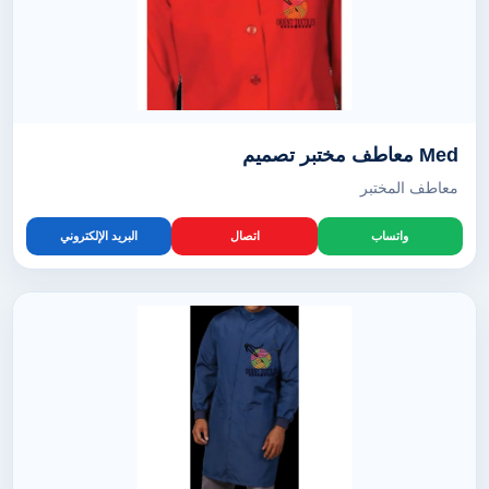
Med معاطف مختبر تصميم
معاطف المختبر
واتساب
اتصال
البريد الإلكتروني