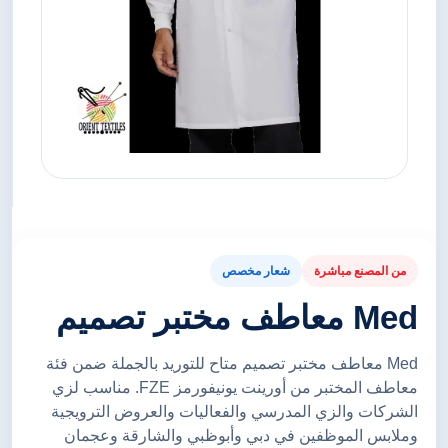
من المصنع مباشرة
شعار مخصص
Med معاطف مختبر تصميم
Med معاطف مختبر تصميم متاح للتوريد بالجملة ضمن فئة
معاطف المختبر من أورينت يونيفورمز FZE. مناسب لزي
الشركات والزي المدرسي والفعاليات والعروض الترويجية
وملابس الموظفين في دبي وأبوظبي والشارقة وعجمان