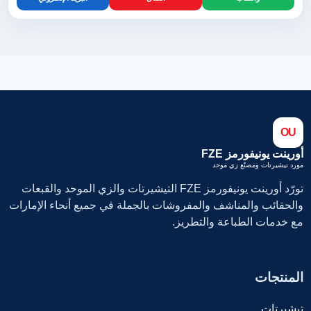
OU
أورينت يونيفورمز FZE
مورد تيشيرتات ومصنّع زي موحد
تورّد أورينت يونيفورمز FZE التيشيرتات والزي الموحد والقبعات
والحقائب والمناشف والمفروشات بالجملة في جميع أنحاء الإمارات
مع خدمات الطباعة والتطريز.
المنتجات
تيشيرتات