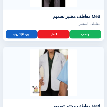
Med معاطف مختبر تصميم
معاطف المختبر
واتساب
اتصال
البريد الإلكتروني
Med معاطف مختبر تصميم