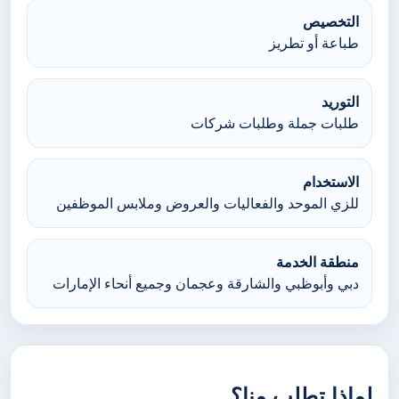
التخصيص
طباعة أو تطريز
التوريد
طلبات جملة وطلبات شركات
الاستخدام
للزي الموحد والفعاليات والعروض وملابس الموظفين
منطقة الخدمة
دبي وأبوظبي والشارقة وعجمان وجميع أنحاء الإمارات
لماذا تطلب منا؟