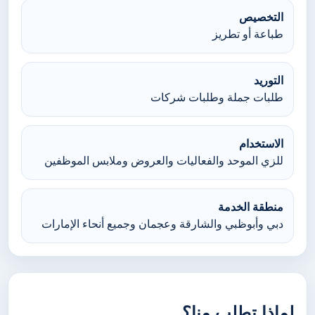
التخصيص
طباعة أو تطريز
التوريد
طلبات جملة وطلبات شركات
الاستخدام
للزي الموحد والفعاليات والعروض وملابس الموظفين
منطقة الخدمة
دبي وأبوظبي والشارقة وعجمان وجميع أنحاء الإمارات
لماذا تطلب منا؟