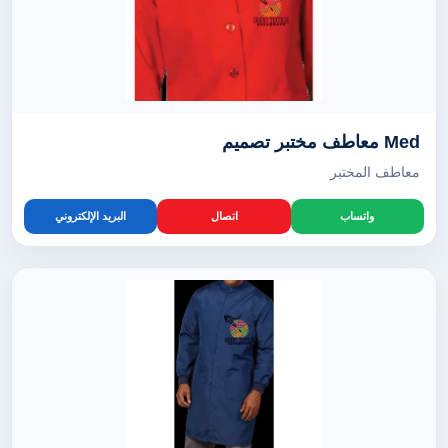
Med معاطف مختبر تصميم
معاطف المختبر
واتساب
اتصال
البريد الإلكتروني