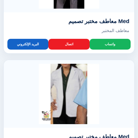
Med معاطف مختبر تصميم
معاطف المختبر
واتساب
اتصال
البريد الإلكتروني
Med معاطف مختبر تصميم