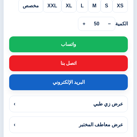
XS
S
M
L
XL
XXL
مخصص
الكمية
−
50
+
واتساب
اتصل بنا
البريد الإلكتروني
عرض زي طبي
›
عرض معاطف المختبر
›