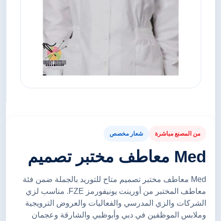
من المصنع مباشرة
شعار مخصص
Med معاطف مختبر تصميم
Med معاطف مختبر تصميم متاح للتوريد بالجملة ضمن فئة
معاطف المختبر من أورينت يونيفورمز FZE. مناسب لزي
الشركات والزي المدرسي والفعاليات والعروض الترويجية
وملابس الموظفين في دبي وأبوظبي والشارقة وعجمان