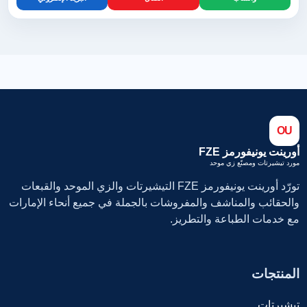
OU
أورينت يونيفورمز FZE
مورد تيشيرتات ومصنّع زي موحد
تورّد أورينت يونيفورمز FZE التيشيرتات والزي الموحد والقبعات
والحقائب والمناشف والمفروشات بالجملة في جميع أنحاء الإمارات
مع خدمات الطباعة والتطريز.
المنتجات
تيشيرتات