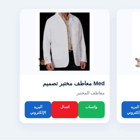
Med معاطف مختبر تصميم
معاطف المختبر
البريد
واتساب
اتصال
البريد
إلكتروني
الإلكتروني