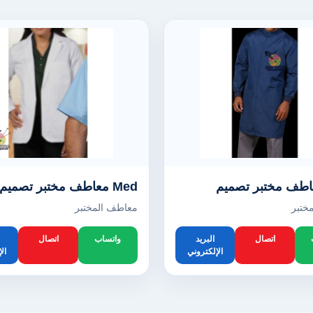
Med معاطف مختبر تصميم
ختبر
معاطف المختبر
اتصال
البريد
واتساب
اتصال
الإلكتروني
ال