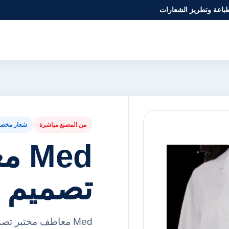
طباعة وتطريز الشعارات
من المصنع مباشرة
شعار مخص
Med
تصميم
Med معاطف مختبر تص