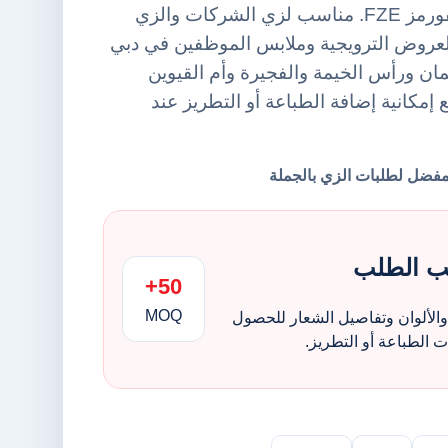
المختبر من أورينت يونيفورمز FZE. مناسب لزي الشركات والزي
لعروض الترويجية وملابس الموظفين في دبي
ن ورأس الخيمة والفجيرة وأم القيوين
 إمكانية إضافة الطباعة أو التطريز عند
ب الطلب
50+
MOQ
الألوان وتفاصيل الشعار للحصول
الطباعة أو التطريز.