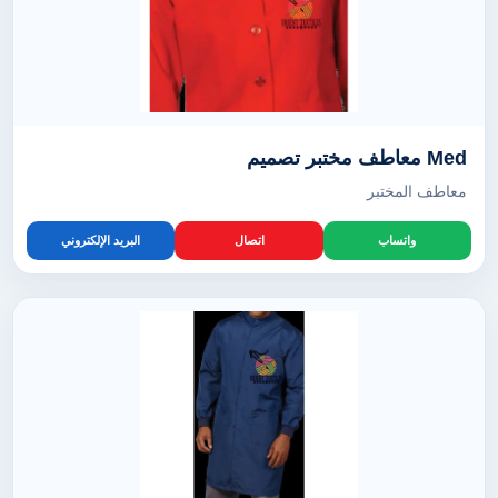
Med معاطف مختبر تصميم
معاطف المختبر
واتساب
اتصال
البريد الإلكتروني