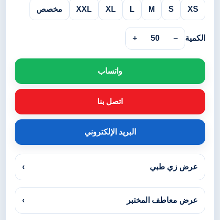
XS
S
M
L
XL
XXL
مخصص
الكمية
−
50
+
واتساب
اتصل بنا
البريد الإلكتروني
عرض زي طبي
›
عرض معاطف المختبر
›