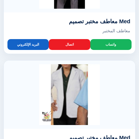
Med معاطف مختبر تصميم
معاطف المختبر
واتساب
اتصال
البريد الإلكتروني
Med معاطف مختبر تصميم