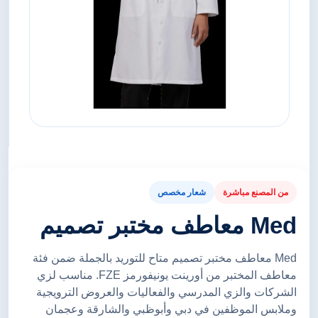
من المصنع مباشرة
شعار مخصص
Med معاطف مختبر تصميم
Med معاطف مختبر تصميم متاح للتوريد بالجملة ضمن فئة
معاطف المختبر من أورينت يونيفورمز FZE. مناسب لزي
الشركات والزي المدرسي والفعاليات والعروض الترويجية
وملابس الموظفين في دبي وأبوظبي والشارقة وعجمان