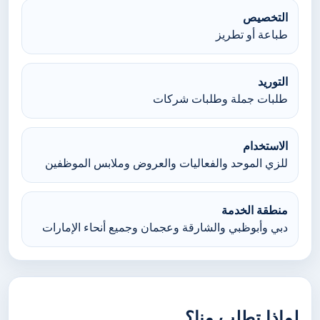
التخصيص
طباعة أو تطريز
التوريد
طلبات جملة وطلبات شركات
الاستخدام
للزي الموحد والفعاليات والعروض وملابس الموظفين
منطقة الخدمة
دبي وأبوظبي والشارقة وعجمان وجميع أنحاء الإمارات
لماذا تطلب منا؟