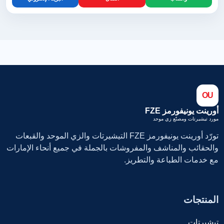
OU
أورينت يونيفورمز FZE
مورد تيشيرتات ومصنّع زي موحد
تورّد أورينت يونيفورمز FZE التيشيرتات والزي الموحد والقبعات
والحقائب والمناشف والمفروشات بالجملة في جميع أنحاء الإمارات
مع خدمات الطباعة والتطريز.
المنتجات
تيشيرتات