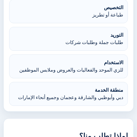
التخصيص
طباعة أو تطريز
التوريد
طلبات جملة وطلبات شركات
الاستخدام
للزي الموحد والفعاليات والعروض وملابس الموظفين
منطقة الخدمة
دبي وأبوظبي والشارقة وعجمان وجميع أنحاء الإمارات
لماذا تطلب منا؟