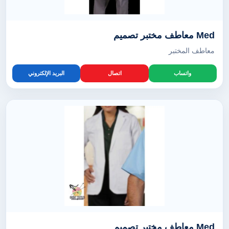
Med معاطف مختبر تصميم
معاطف المختبر
واتساب
اتصال
البريد الإلكتروني
Med معاطف مختبر تصميم