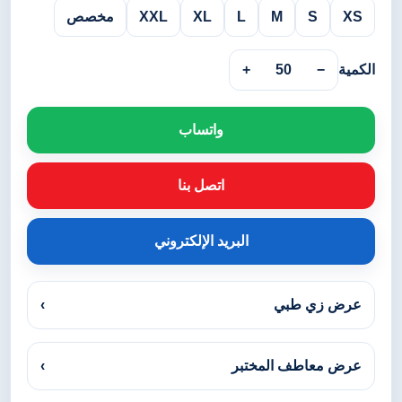
XS
S
M
L
XL
XXL
مخصص
الكمية
−
50
+
واتساب
اتصل بنا
البريد الإلكتروني
عرض زي طبي
›
عرض معاطف المختبر
›