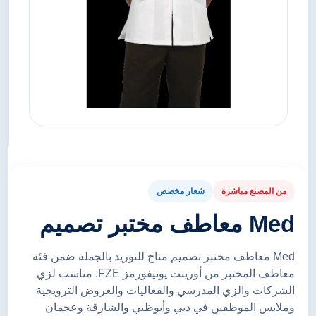
من المصنع مباشرة
شعار مخصص
Med معاطف مختبر تصميم
Med معاطف مختبر تصميم متاح للتوريد بالجملة ضمن فئة
معاطف المختبر من أورينت يونيفورمز FZE. مناسب لزي
الشركات والزي المدرسي والفعاليات والعروض الترويجية
وملابس الموظفين في دبي وأبوظبي والشارقة وعجمان