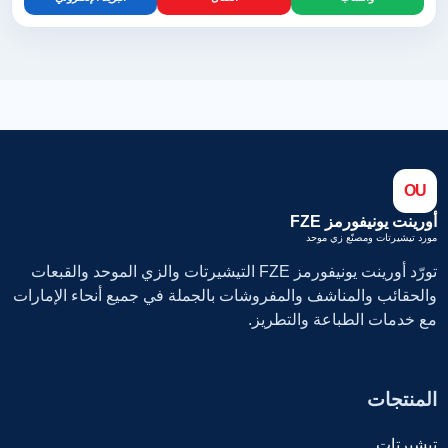
OU
أورينت يونيفورمز FZE
مورد تيشيرتات ومصنّع زي موحد
تورّد أورينت يونيفورمز FZE التيشيرتات والزي الموحد والقبعات
والحقائب والمناشف والمفروشات بالجملة في جميع أنحاء الإمارات
مع خدمات الطباعة والتطريز.
المنتجات
تيشيرتات