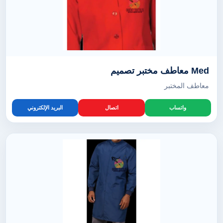
Med معاطف مختبر تصميم
معاطف المختبر
واتساب
اتصال
البريد الإلكتروني