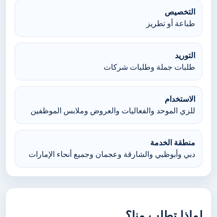
التخصيص
طباعة أو تطريز
التوريد
طلبات جملة وطلبات شركات
الاستخدام
للزي الموحد والفعاليات والعروض وملابس الموظفين
منطقة الخدمة
دبي وأبوظبي والشارقة وعجمان وجميع أنحاء الإمارات
لماذا تطلب منا؟