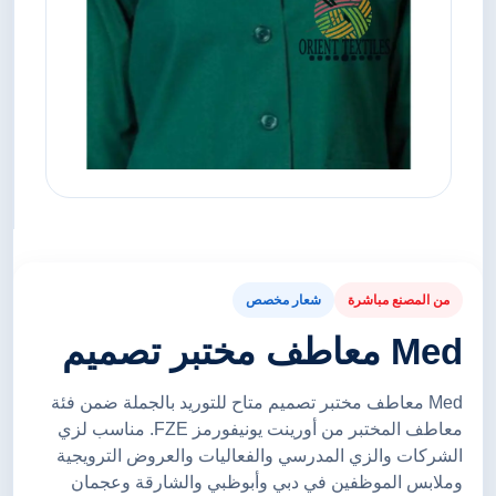
من المصنع مباشرة
شعار مخصص
Med معاطف مختبر تصميم
Med معاطف مختبر تصميم متاح للتوريد بالجملة ضمن فئة
معاطف المختبر من أورينت يونيفورمز FZE. مناسب لزي
الشركات والزي المدرسي والفعاليات والعروض الترويجية
وملابس الموظفين في دبي وأبوظبي والشارقة وعجمان