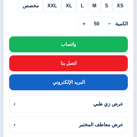
XS
S
M
L
XL
XXL
مخصص
الكمية
−
50
+
واتساب
اتصل بنا
البريد الإلكتروني
عرض زي طبي
›
عرض معاطف المختبر
›