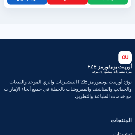
OU
أورينت يونيفورمز FZE
مورد تيشيرتات ومصنّع زي موحد
تورّد أورينت يونيفورمز FZE التيشيرتات والزي الموحد والقبعات
والحقائب والمناشف والمفروشات بالجملة في جميع أنحاء الإمارات
مع خدمات الطباعة والتطريز.
المنتجات
تيشيرتات