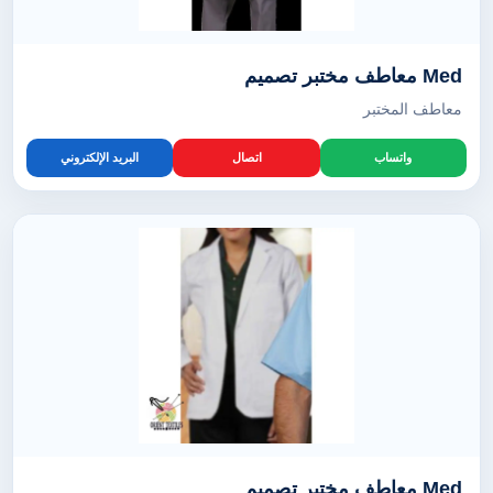
Med معاطف مختبر تصميم
معاطف المختبر
واتساب
اتصال
البريد الإلكتروني
Med معاطف مختبر تصميم