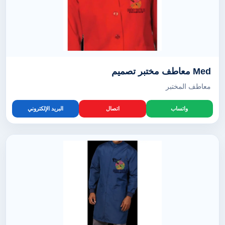
Med معاطف مختبر تصميم
معاطف المختبر
واتساب
اتصال
البريد الإلكتروني