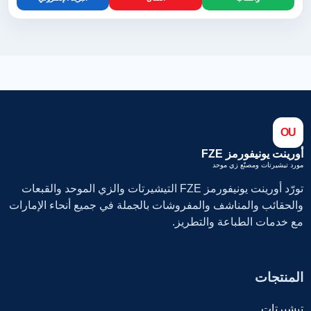
OU
أورينت يونيفورمز FZE
مورد تيشيرتات ومصنّع زي موحد
تورّد أورينت يونيفورمز FZE التيشيرتات والزي الموحد والقبعات
والحقائب والمناشف والمفروشات بالجملة في جميع أنحاء الإمارات
مع خدمات الطباعة والتطريز.
المنتجات
تيشيرتات