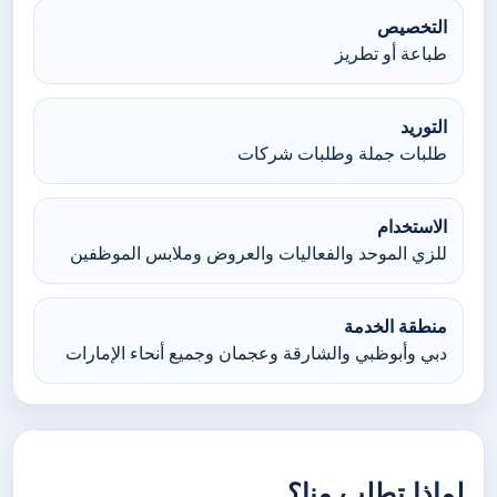
التخصيص
طباعة أو تطريز
التوريد
طلبات جملة وطلبات شركات
الاستخدام
للزي الموحد والفعاليات والعروض وملابس الموظفين
منطقة الخدمة
دبي وأبوظبي والشارقة وعجمان وجميع أنحاء الإمارات
لماذا تطلب منا؟