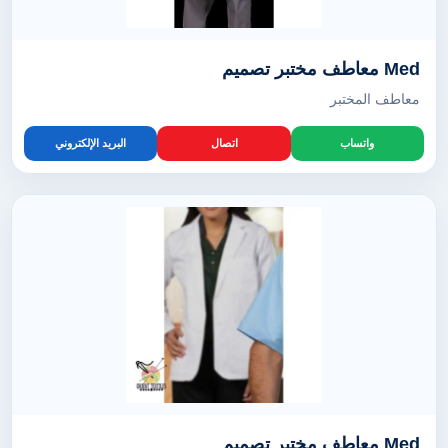
Med معاطف مختبر تصميم
معاطف المختبر
واتساب
اتصال
البريد الإلكتروني
Med معاطف مختبر تصميم