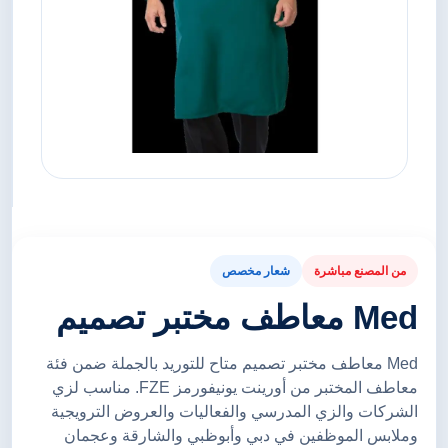
من المصنع مباشرة
شعار مخصص
Med معاطف مختبر تصميم
Med معاطف مختبر تصميم متاح للتوريد بالجملة ضمن فئة
معاطف المختبر من أورينت يونيفورمز FZE. مناسب لزي
الشركات والزي المدرسي والفعاليات والعروض الترويجية
وملابس الموظفين في دبي وأبوظبي والشارقة وعجمان