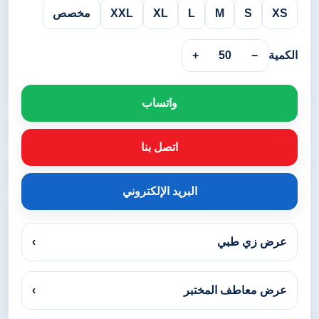
XS
S
M
L
XL
XXL
مخصص
الكمية
−
50
+
واتساب
اتصل بنا
البريد الإلكتروني
عرض زي طبي
›
عرض معاطف المختبر
›