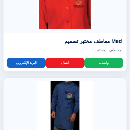
Med معاطف مختبر تصميم
معاطف المختبر
واتساب
اتصال
البريد الإلكتروني