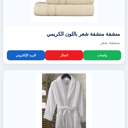
منشفة منشفة شعر باللون الكريمي
منشفة شعر
واتساب
اتصال
البريد الإلكتروني