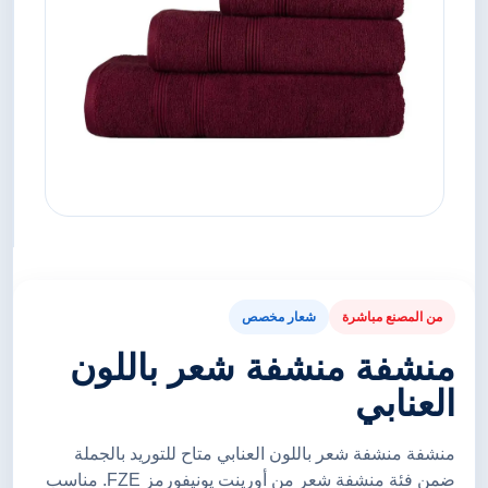
من المصنع مباشرة
شعار مخصص
منشفة منشفة شعر باللون
العنابي
منشفة منشفة شعر باللون العنابي متاح للتوريد بالجملة
ضمن فئة منشفة شعر من أورينت يونيفورمز FZE. مناسب