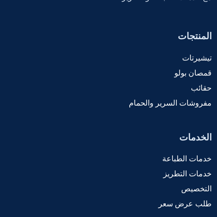
المنتجات
تيشيرتات
قمصان بولو
حقائب
مفروشات السرير والحمام
الخدمات
خدمات الطباعة
خدمات التطريز
التخصيص
طلب عرض سعر