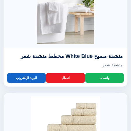
منشفة مسبح White Blue مخطط منشفة شعر
منشفة شعر
واتساب
اتصال
البريد الإلكتروني