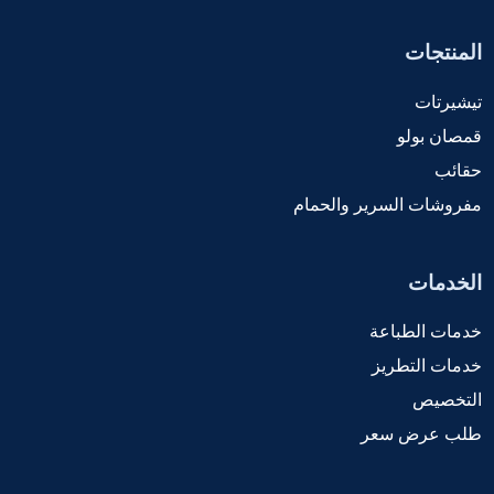
المنتجات
تيشيرتات
قمصان بولو
حقائب
مفروشات السرير والحمام
الخدمات
خدمات الطباعة
خدمات التطريز
التخصيص
طلب عرض سعر