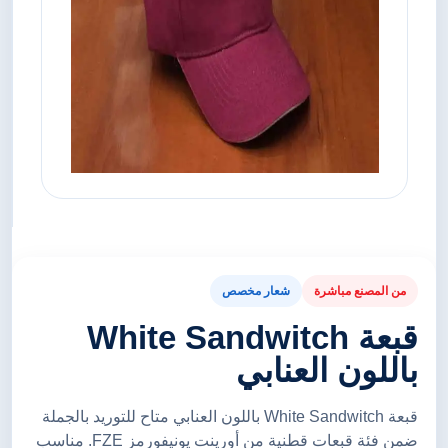
من المصنع مباشرة
شعار مخصص
قبعة White Sandwitch
باللون العنابي
قبعة White Sandwitch باللون العنابي متاح للتوريد بالجملة
ضمن فئة قبعات قطنية من أورينت يونيفورمز FZE. مناسب