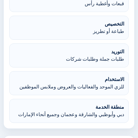
قبعات وأغطية رأس
التخصيص
طباعة أو تطريز
التوريد
طلبات جملة وطلبات شركات
الاستخدام
للزي الموحد والفعاليات والعروض وملابس الموظفين
منطقة الخدمة
دبي وأبوظبي والشارقة وعجمان وجميع أنحاء الإمارات