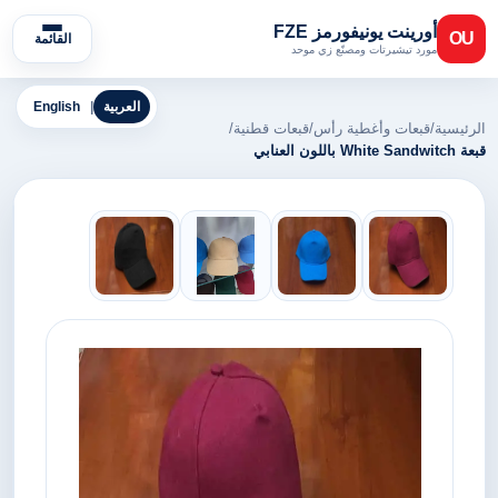
أورينت يونيفورمز FZE
OU
القائمة
مورد تيشيرتات ومصنّع زي موحد
العربية
|
English
الرئيسية
/
قبعات وأغطية رأس
/
قبعات قطنية
/
قبعة White Sandwitch باللون العنابي