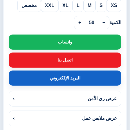
XS
S
M
L
XL
XXL
مخصص
الكمية
−
50
+
واتساب
اتصل بنا
البريد الإلكتروني
عرض زي الأمن
›
عرض ملابس عمل
›