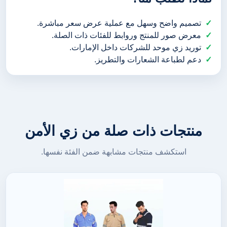
تصميم واضح وسهل مع عملية عرض سعر مباشرة.
معرض صور للمنتج وروابط للفئات ذات الصلة.
توريد زي موحد للشركات داخل الإمارات.
دعم لطباعة الشعارات والتطريز.
منتجات ذات صلة من زي الأمن
استكشف منتجات مشابهة ضمن الفئة نفسها.