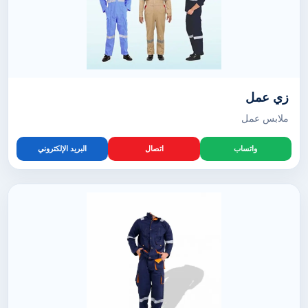
زي عمل
ملابس عمل
واتساب
اتصال
البريد الإلكتروني