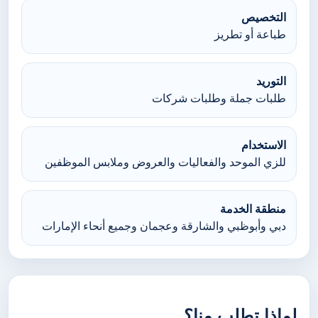
التخصيص
طباعة أو تطريز
التوريد
طلبات جملة وطلبات شركات
الاستخدام
للزي الموحد والفعاليات والعروض وملابس الموظفين
منطقة الخدمة
دبي وأبوظبي والشارقة وعجمان وجميع أنحاء الإمارات
لماذا تطلب منا؟