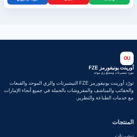
OU
أورينت يونيفورمز FZE
مورد تيشيرتات ومصنّع زي موحد
تورّد أورينت يونيفورمز FZE التيشيرتات والزي الموحد والقبعات
والحقائب والمناشف والمفروشات بالجملة في جميع أنحاء الإمارات
مع خدمات الطباعة والتطريز.
المنتجات
تيشيرتات