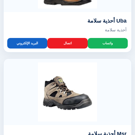
Uba أحذية سلامة
أحذية سلامة
واتساب
اتصال
البريد الإلكتروني
Msr أحذية سلامة