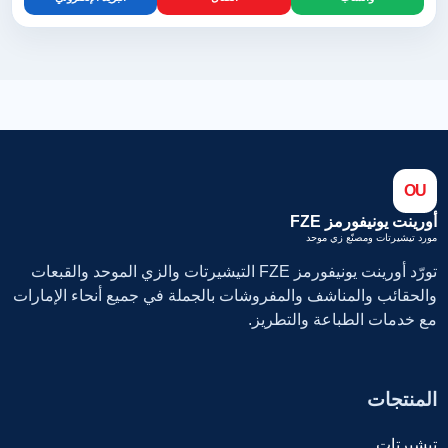
OU
أورينت يونيفورمز FZE
مورد تيشيرتات ومصنّع زي موحد
تورّد أورينت يونيفورمز FZE التيشيرتات والزي الموحد والقبعات
والحقائب والمناشف والمفروشات بالجملة في جميع أنحاء الإمارات
مع خدمات الطباعة والتطريز.
المنتجات
تيشيرتات