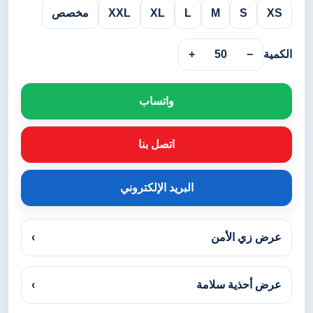
XS
S
M
L
XL
XXL
مخصص
الكمية
−
50
+
واتساب
اتصل بنا
البريد الإلكتروني
عرض زي الأمن
›
عرض أحذية سلامة
›