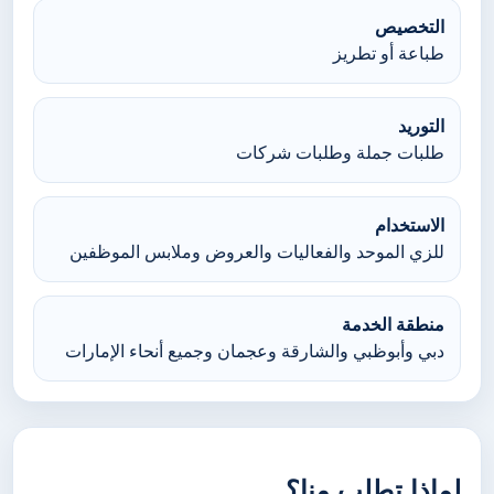
التخصيص
طباعة أو تطريز
التوريد
طلبات جملة وطلبات شركات
الاستخدام
للزي الموحد والفعاليات والعروض وملابس الموظفين
منطقة الخدمة
دبي وأبوظبي والشارقة وعجمان وجميع أنحاء الإمارات
لماذا تطلب منا؟