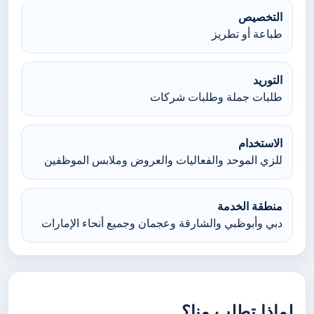
التخصيص
طباعة أو تطريز
التوريد
طلبات جملة وطلبات شركات
الاستخدام
للزي الموحد والفعاليات والعروض وملابس الموظفين
منطقة الخدمة
دبي وأبوظبي والشارقة وعجمان وجميع أنحاء الإمارات
لماذا تطلب منا؟