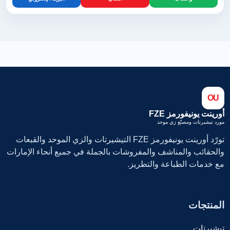
OU
أورينت يونيفورمز FZE
مورد تيشيرتات ومصنّع زي موحد
تورّد أورينت يونيفورمز FZE التيشيرتات والزي الموحد والقبعات
والحقائب والمناشف والمفروشات بالجملة في جميع أنحاء الإمارات
مع خدمات الطباعة والتطريز.
المنتجات
تيشيرتات