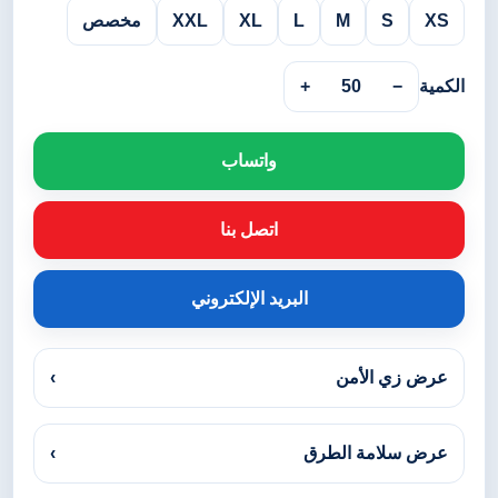
XS
S
M
L
XL
XXL
مخصص
الكمية
−
50
+
واتساب
اتصل بنا
البريد الإلكتروني
عرض زي الأمن
›
عرض سلامة الطرق
›