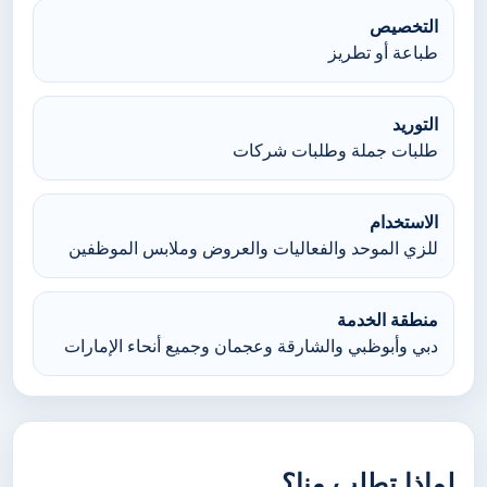
التخصيص
طباعة أو تطريز
التوريد
طلبات جملة وطلبات شركات
الاستخدام
للزي الموحد والفعاليات والعروض وملابس الموظفين
منطقة الخدمة
دبي وأبوظبي والشارقة وعجمان وجميع أنحاء الإمارات
لماذا تطلب منا؟