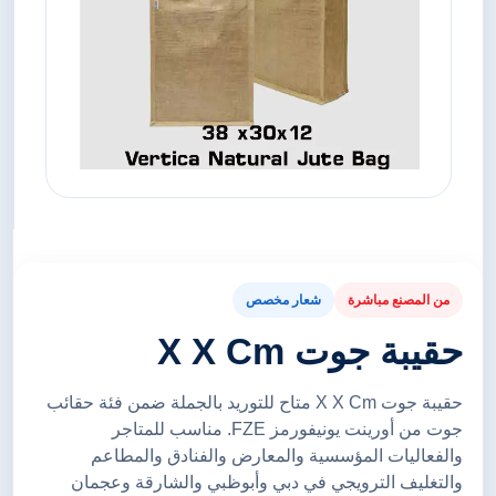
من المصنع مباشرة
شعار مخصص
حقيبة جوت X X Cm
حقيبة جوت X X Cm متاح للتوريد بالجملة ضمن فئة حقائب
جوت من أورينت يونيفورمز FZE. مناسب للمتاجر
والفعاليات المؤسسية والمعارض والفنادق والمطاعم
والتغليف الترويجي في دبي وأبوظبي والشارقة وعجمان