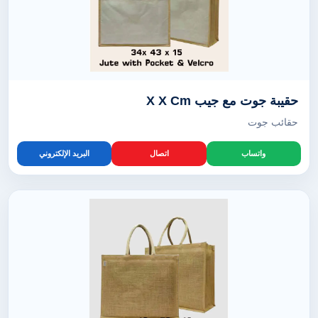
حقيبة جوت مع جيب X X Cm
حقائب جوت
واتساب
اتصال
البريد الإلكتروني