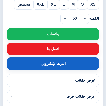
XS
S
M
L
XL
XXL
مخصص
الكمية
−
50
+
واتساب
اتصل بنا
البريد الإلكتروني
عرض حقائب
›
عرض حقائب جوت
›