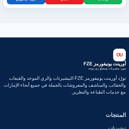
OU
أورينت يونيفورمز FZE
مورد تيشيرتات ومصنّع زي موحد
تورّد أورينت يونيفورمز FZE التيشيرتات والزي الموحد والقبعات
والحقائب والمناشف والمفروشات بالجملة في جميع أنحاء الإمارات
مع خدمات الطباعة والتطريز.
المنتجات
تيشيرتات