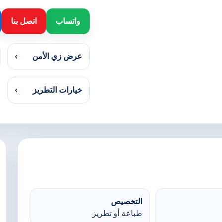
واتساب
اتصل بنا
عرض زي الأمن
›
خيارات التطريز
›
التخصيص
طباعة أو تطريز