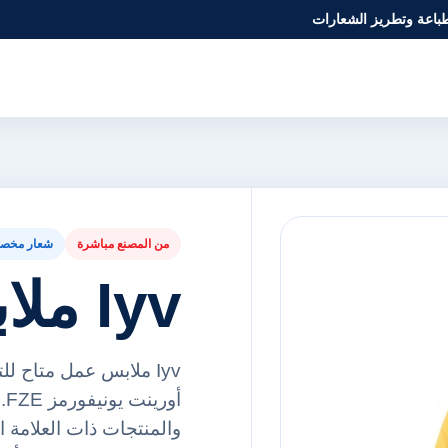
طباعة وتطريز الشعارات
من المصنع مباشرة
شعار مخص
Iyv ملابس عمل
Iyv ملابس عمل متاح 
أ
والمنتجات ذات العلامة ا