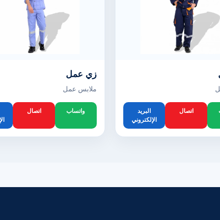
زي عمل
ل
ملابس عمل
اتصال
البريد
واتساب
اتصال
الإلكتروني
ال