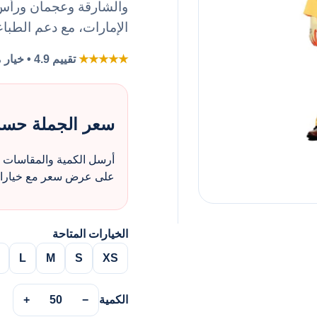
والشارقة وعجمان ورأس ا
الإمارات، مع دعم الطباع
★★★★★
تقييم 4.9 • خيار مفضل لطلبات الزي بالجملة
سعر الجملة حس
أرسل الكمية والمقاسات و
على عرض سعر مع خيارات 
الخيارات المتاحة
L
M
S
XS
الكمية
−
50
+