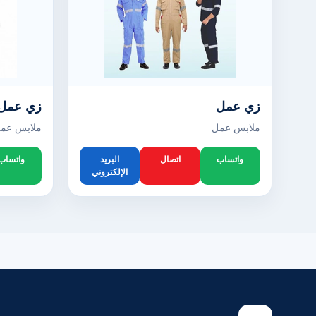
زي عمل
زي عمل
ملابس عمل
ملابس عم
واتساب
اتصال
البريد
واتساب
الإلكتروني