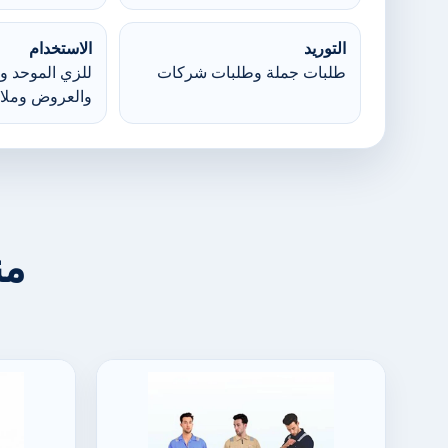
التوريد
الاستخدام
طلبات جملة وطلبات شركات
للزي الموحد وا
والعروض وملا
من