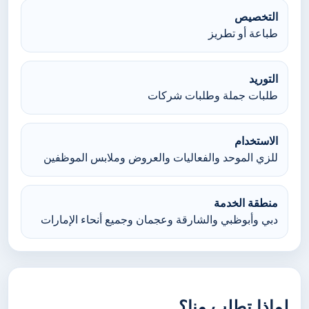
التخصيص
طباعة أو تطريز
التوريد
طلبات جملة وطلبات شركات
الاستخدام
للزي الموحد والفعاليات والعروض وملابس الموظفين
منطقة الخدمة
دبي وأبوظبي والشارقة وعجمان وجميع أنحاء الإمارات
لماذا تطلب منا؟