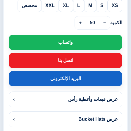
XS
S
M
L
XL
XXL
مخصص
الكمية
−
50
+
واتساب
اتصل بنا
البريد الإلكتروني
عرض قبعات وأغطية رأس
›
عرض Bucket Hats
›