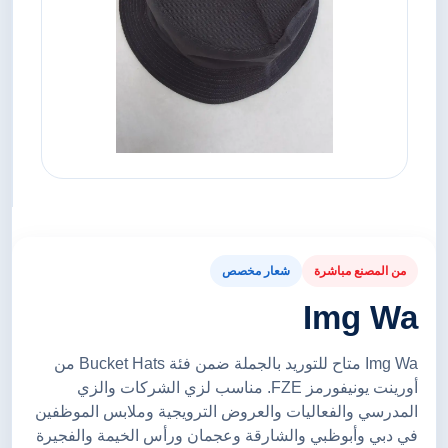
من المصنع مباشرة
شعار مخصص
Img Wa
Img Wa متاح للتوريد بالجملة ضمن فئة Bucket Hats من
أورينت يونيفورمز FZE. مناسب لزي الشركات والزي
المدرسي والفعاليات والعروض الترويجية وملابس الموظفين
في دبي وأبوظبي والشارقة وعجمان ورأس الخيمة والفجيرة