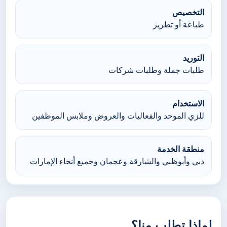
التخصيص
طباعة أو تطريز
التوريد
طلبات جملة وطلبات شركات
الاستخدام
للزي الموحد والفعاليات والعروض وملابس الموظفين
منطقة الخدمة
دبي وأبوظبي والشارقة وعجمان وجميع أنحاء الإمارات
لماذا تطلب منا؟