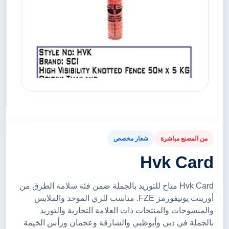
من المصنع مباشرة
شعار مخصص
Hvk Card
Hvk Card متاح للتوريد بالجملة ضمن فئة سلامة الطرق من
أورينت يونيفورمز FZE. مناسب للزي الموحد والملابس
والمنسوجات والمنتجات ذات العلامة التجارية والتوريد
بالجملة في دبي وأبوظبي والشارقة وعجمان ورأس الخيمة