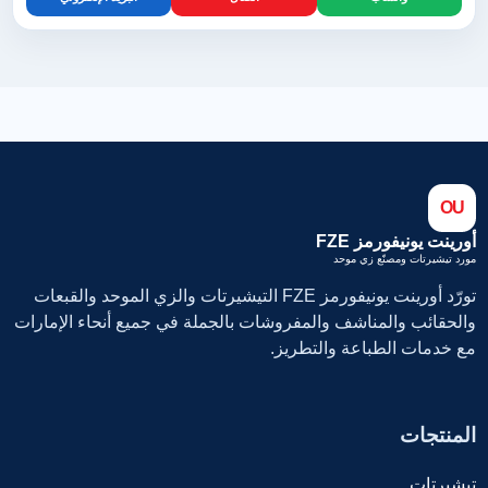
OU
أورينت يونيفورمز FZE
مورد تيشيرتات ومصنّع زي موحد
تورّد أورينت يونيفورمز FZE التيشيرتات والزي الموحد والقبعات
والحقائب والمناشف والمفروشات بالجملة في جميع أنحاء الإمارات
مع خدمات الطباعة والتطريز.
المنتجات
تيشيرتات