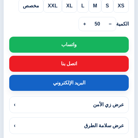
XS
S
M
L
XL
XXL
مخصص
الكمية
−
50
+
واتساب
اتصل بنا
البريد الإلكتروني
عرض زي الأمن
›
عرض سلامة الطرق
›