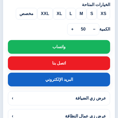
الخيارات المتاحة
XS
S
M
L
XL
XXL
مخصص
الكمية
−
50
+
واتساب
اتصل بنا
البريد الإلكتروني
عرض زي الضيافة
›
عرض زي عمال النظافة
›