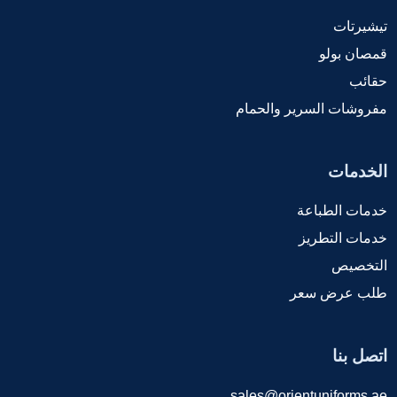
تيشيرتات
قمصان بولو
حقائب
مفروشات السرير والحمام
الخدمات
خدمات الطباعة
خدمات التطريز
التخصيص
طلب عرض سعر
اتصل بنا
sales@orientuniforms.ae