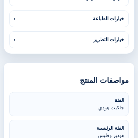
خيارات الطباعة
›
خيارات التطريز
›
مواصفات المنتج
الفئة
جاكيت هودي
الفئة الرئيسية
هوديز وفليس