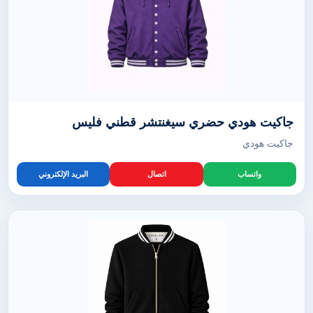
جاكيت هودي حضري سيغنتشر قطني فليس
جاكيت هودي
واتساب
اتصال
البريد الإلكتروني