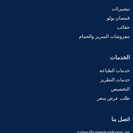
تيشيرتات
قمصان بولو
حقائب
مفروشات السرير والحمام
الخدمات
خدمات الطباعة
خدمات التطريز
التخصيص
طلب عرض سعر
اتصل بنا
sales@orientuniforms.ae