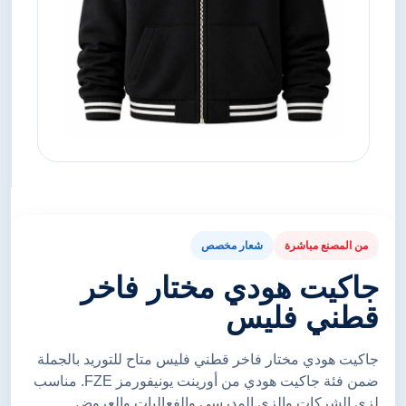
من المصنع مباشرة
شعار مخصص
جاكيت هودي مختار فاخر
قطني فليس
جاكيت هودي مختار فاخر قطني فليس متاح للتوريد بالجملة
ضمن فئة جاكيت هودي من أورينت يونيفورمز FZE. مناسب
لزي الشركات والزي المدرسي والفعاليات والعروض