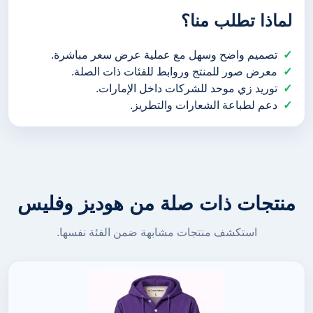
لماذا تطلب منا؟
تصميم واضح وسهل مع عملية عرض سعر مباشرة.
معرض صور للمنتج وروابط للفئات ذات الصلة.
توريد زي موحد للشركات داخل الإمارات.
دعم لطباعة الشعارات والتطريز.
منتجات ذات صلة من هوديز وفليس
استكشف منتجات مشابهة ضمن الفئة نفسها.