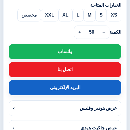
الخيارات المتاحة
XS
S
M
L
XL
XXL
مخصص
الكمية
−
50
+
واتساب
اتصل بنا
البريد الإلكتروني
عرض هوديز وفليس
›
عرض جاكيت هودي
›