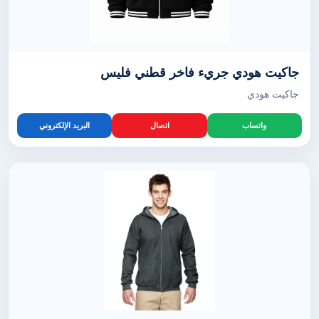
جاكيت هودي جريء فاخر قطني فليس
جاكيت هودي
واتساب
اتصال
البريد الإلكتروني