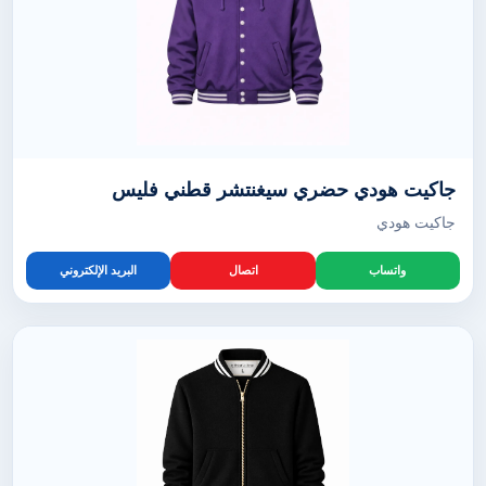
جاكيت هودي حضري سيغنتشر قطني فليس
جاكيت هودي
واتساب
اتصال
البريد الإلكتروني