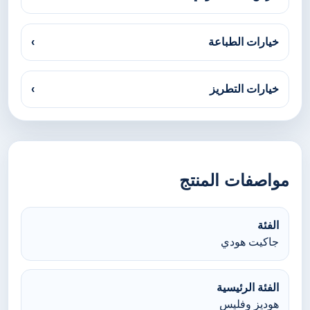
خيارات الطباعة
›
خيارات التطريز
›
مواصفات المنتج
الفئة
جاكيت هودي
الفئة الرئيسية
هوديز وفليس