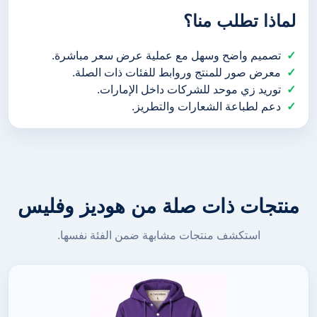
لماذا تطلب منا؟
تصميم واضح وسهل مع عملية عرض سعر مباشرة.
معرض صور للمنتج وروابط للفئات ذات الصلة.
توريد زي موحد للشركات داخل الإمارات.
دعم لطباعة الشعارات والتطريز.
منتجات ذات صلة من هوديز وفليس
استكشف منتجات مشابهة ضمن الفئة نفسها.