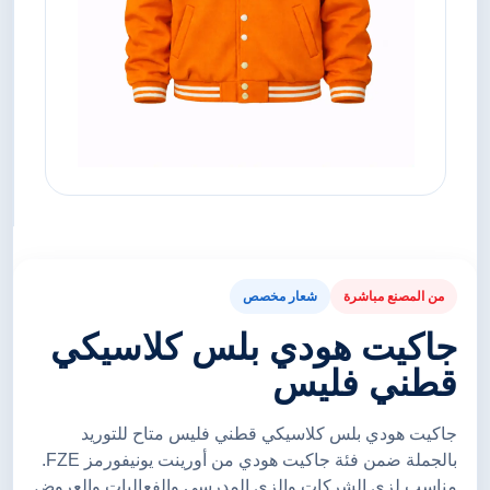
من المصنع مباشرة
شعار مخصص
جاكيت هودي بلس كلاسيكي
قطني فليس
جاكيت هودي بلس كلاسيكي قطني فليس متاح للتوريد
بالجملة ضمن فئة جاكيت هودي من أورينت يونيفورمز FZE.
مناسب لزي الشركات والزي المدرسي والفعاليات والعروض