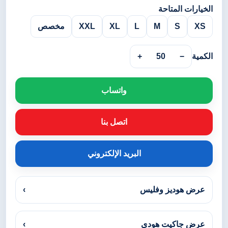
الخيارات المتاحة
XS
S
M
L
XL
XXL
مخصص
الكمية
−
50
+
واتساب
اتصل بنا
البريد الإلكتروني
عرض هوديز وفليس
›
عرض جاكيت هودي
›