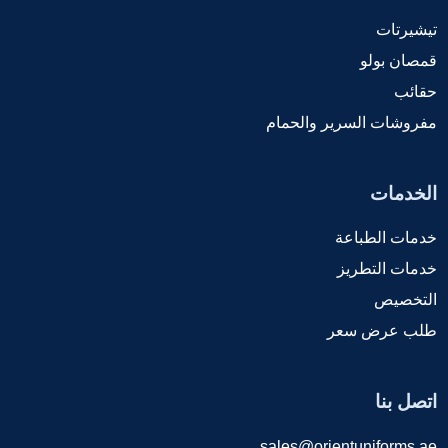
تيشيرتات
قمصان بولو
حقائب
مفروشات السرير والحمام
الخدمات
خدمات الطباعة
خدمات التطريز
التخصيص
طلب عرض سعر
اتصل بنا
sales@orientuniforms.ae