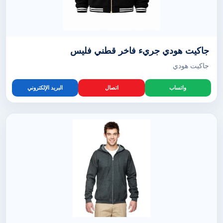
جاكيت هودي جريء فاخر قطني فليس
جاكيت هودي
واتساب
اتصال
البريد الإلكتروني