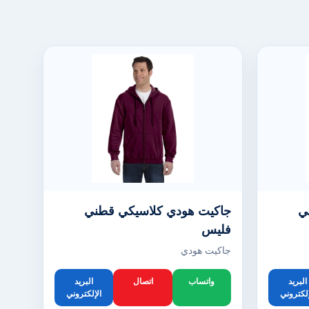
ي
جاكيت هودي كلاسيكي قطني
فليس
جاكيت هودي
البريد
واتساب
اتصال
البريد
إلكتروني
الإلكتروني