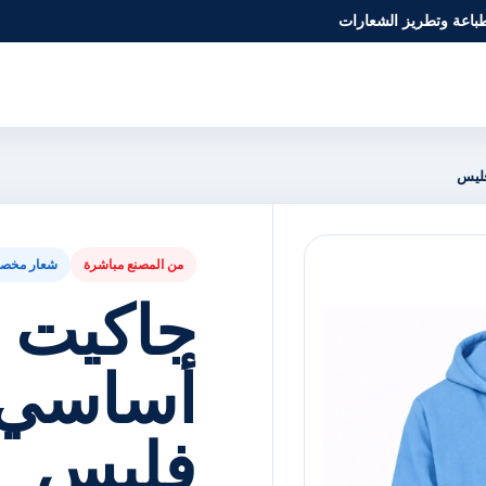
طباعة وتطريز الشعارات
ليس
من المصنع مباشرة
شعار مخص
جاكيت 
أساسي 
فليس