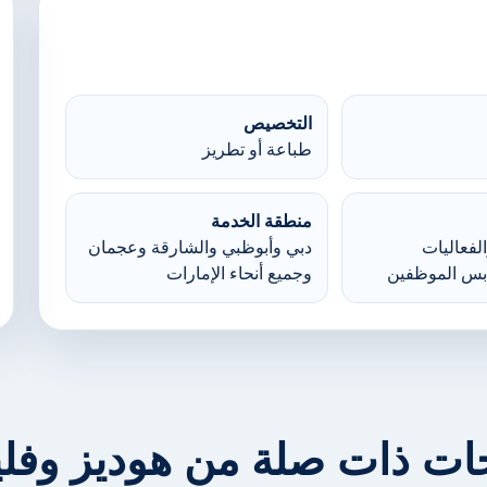
التخصيص
طباعة أو تطريز
منطقة الخدمة
لفعاليات
دبي وأبوظبي والشارقة وعجمان
بس الموظفين
وجميع أنحاء الإمارات
ات ذات صلة من هوديز وف