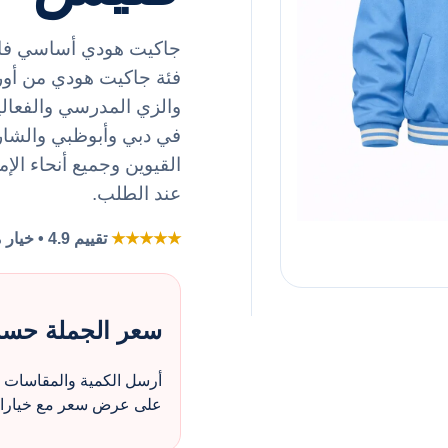
جاكيت هودي أساسي فاخ
والزي المدرسي والفعال
في دبي وأبوظبي والشار
القيوين وجميع أنحاء الإم
عند الطلب.
★★★★★
تقييم 4.9 • خيار مفضل لطلبات الزي بالجملة
سعر الجملة حس
أرسل الكمية والمقاسات و
على عرض سعر مع خيارات 