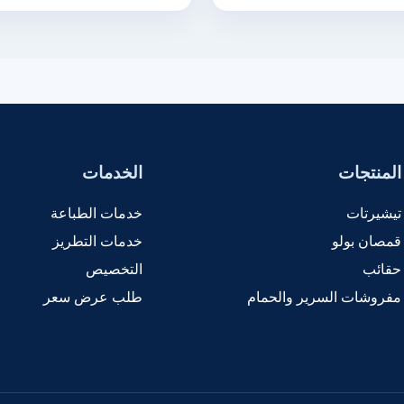
المنتجات
الخدمات
تيشيرتات
خدمات الطباعة
قمصان بولو
خدمات التطريز
حقائب
التخصيص
مفروشات السرير والحمام
طلب عرض سعر