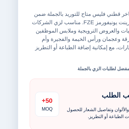
ر قطني فليس متاح للتوريد بالجملة ضمن
فئة جاكيت هودي من أورينت يونيفورمز FZE. مناسب لزي الشركات
يات والعروض الترويجية وملابس الموظفين
قة وعجمان ورأس الخيمة والفجيرة وأم
ارات، مع إمكانية إضافة الطباعة أو التطريز
ب الطلب
50+
MOQ
الألوان وتفاصيل الشعار للحصول
الطباعة أو التطريز.