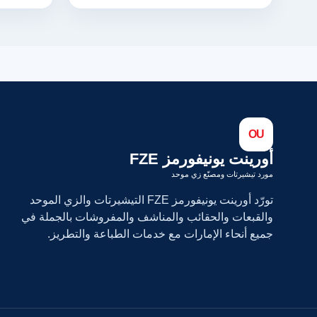
OU
أورينت يونيفورمز FZE
مورد تيشيرتات ومصنّع زي موحد
تورّد أورينت يونيفورمز FZE التيشيرتات والزي الموحد
والقبعات والحقائب والمناشف والمفروشات بالجملة في
جميع أنحاء الإمارات مع خدمات الطباعة والتطريز.