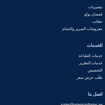
تيشيرتات
قمصان بولو
حقائب
مفروشات السرير والحمام
الخدمات
خدمات الطباعة
خدمات التطريز
التخصيص
طلب عرض سعر
اتصل بنا
sales@orientuniforms.ae