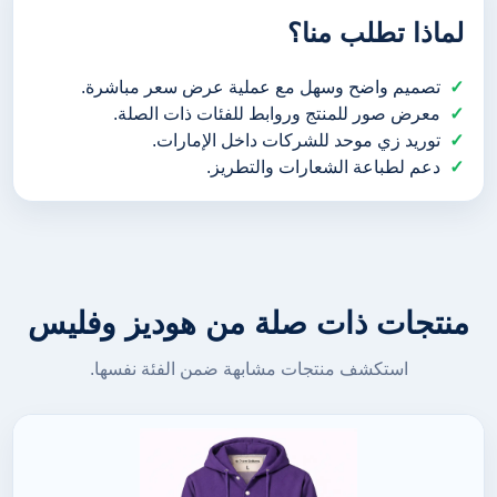
لماذا تطلب منا؟
تصميم واضح وسهل مع عملية عرض سعر مباشرة.
معرض صور للمنتج وروابط للفئات ذات الصلة.
توريد زي موحد للشركات داخل الإمارات.
دعم لطباعة الشعارات والتطريز.
منتجات ذات صلة من هوديز وفليس
استكشف منتجات مشابهة ضمن الفئة نفسها.