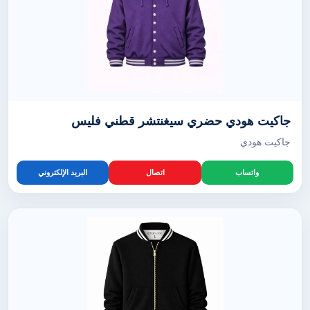
جاكيت هودي حضري سيغنتشر قطني فليس
جاكيت هودي
واتساب
اتصال
البريد الإلكتروني