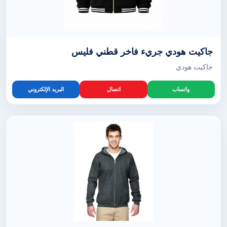
جاكيت هودي جريء فاخر قطني فليس
جاكيت هودي
واتساب
اتصال
البريد الإلكتروني