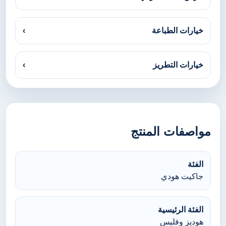
خيارات الطباعة
›
خيارات التطريز
›
مواصفات المنتج
الفئة
جاكيت هودي
الفئة الرئيسية
هوديز وفليس