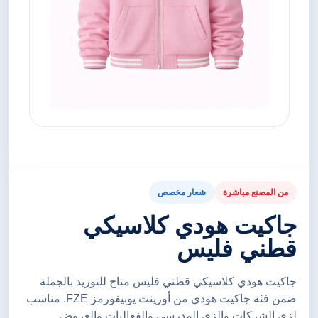
من المصنع مباشرة
شعار مخصص
جاكيت هودي كلاسيكي
قطني فليس
جاكيت هودي كلاسيكي قطني فليس متاح للتوريد بالجملة
ضمن فئة جاكيت هودي من أورينت يونيفورمز FZE. مناسب
لزي الشركات والزي المدرسي والفعاليات والعروض