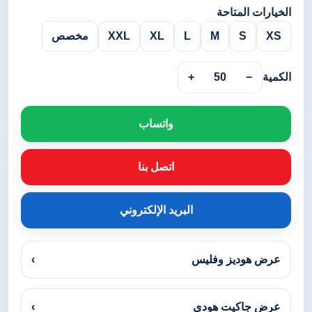
الخيارات المتاحة
XS
S
M
L
XL
XXL
مخصص
الكمية
−
50
+
واتساب
اتصل بنا
البريد الإلكتروني
عرض هوديز وفليس
›
عرض جاكيت هودي
›