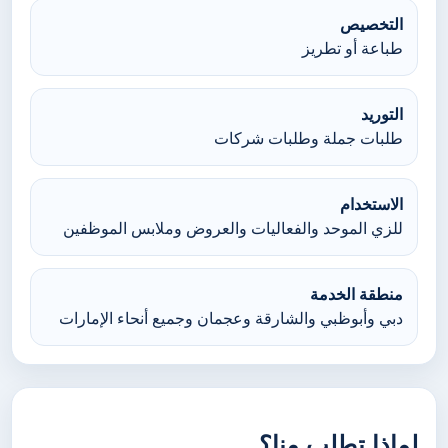
التخصيص
طباعة أو تطريز
التوريد
طلبات جملة وطلبات شركات
الاستخدام
للزي الموحد والفعاليات والعروض وملابس الموظفين
منطقة الخدمة
دبي وأبوظبي والشارقة وعجمان وجميع أنحاء الإمارات
لماذا تطلب منا؟