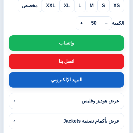
XS
S
M
L
XL
XXL
مخصص
الكمية
−
50
+
واتساب
اتصل بنا
البريد الإلكتروني
عرض هوديز وفليس
›
عرض بأكمام نصفية Jackets
›