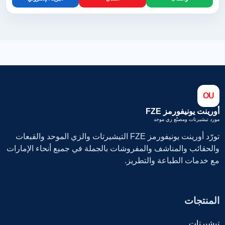
OU
أورينت يونيفورمز FZE
مورد تيشيرتات ومصنّع زي موحد
تورّد أورينت يونيفورمز FZE التيشيرتات والزي الموحد والقبعات
والحقائب والمناشف والمفروشات بالجملة في جميع أنحاء الإمارات
مع خدمات الطباعة والتطريز.
المنتجات
تيشيرتات