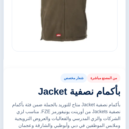
من المصنع مباشرة
شعار مخصص
بأكمام نصفية Jacket
بأكمام نصفية Jacket متاح للتوريد بالجملة ضمن فئة بأكمام
نصفية Jackets من أورينت يونيفورمز FZE. مناسب لزي
الشركات والزي المدرسي والفعاليات والعروض الترويجية
وملابس الموظفين في دبي وأبوظبي والشارقة وعجمان