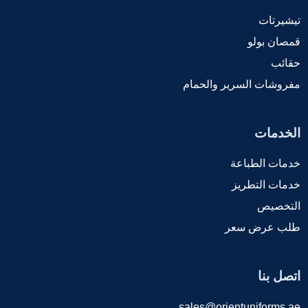
تيشيرتات
قمصان بولو
حقائب
مفروشات السرير والحمام
الخدمات
خدمات الطباعة
خدمات التطريز
التخصيص
طلب عرض سعر
اتصل بنا
sales@orientuniforms.ae