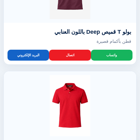
بولو T قميص Deep باللون العنابي
قطن بأكمام قصيرة
واتساب
اتصال
البريد الإلكتروني