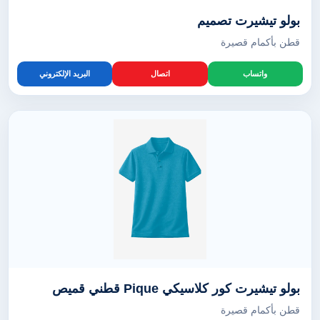
بولو تيشيرت تصميم
قطن بأكمام قصيرة
واتساب
اتصال
البريد الإلكتروني
بولو تيشيرت كور كلاسيكي Pique قطني قميص
قطن بأكمام قصيرة