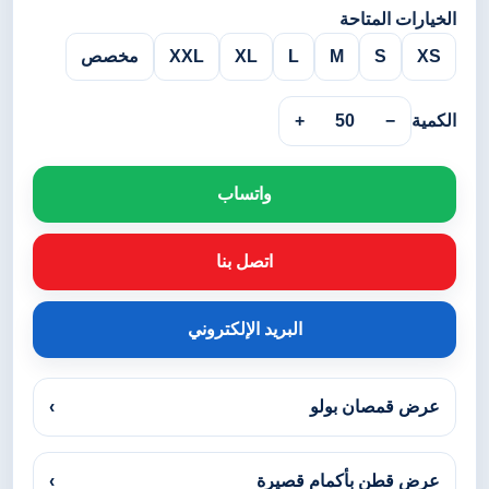
الخيارات المتاحة
XS
S
M
L
XL
XXL
مخصص
الكمية
−
50
+
واتساب
اتصل بنا
البريد الإلكتروني
عرض قمصان بولو
›
عرض قطن بأكمام قصيرة
›