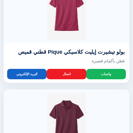
بولو تيشيرت إيليت كلاسيكي Pique قطني قميص
قطن بأكمام قصيرة
واتساب
اتصال
البريد الإلكتروني