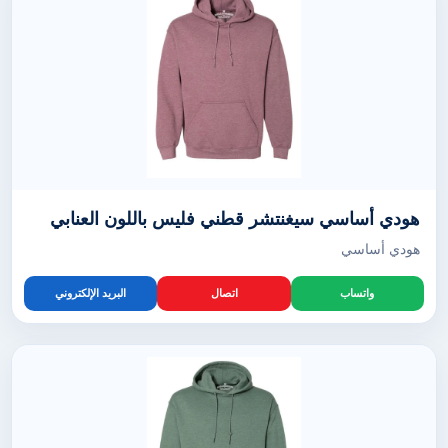
هودي أساسي سيغنتشر قطني فليس باللون العنابي
هودي أساسي
واتساب
اتصال
البريد الإلكتروني