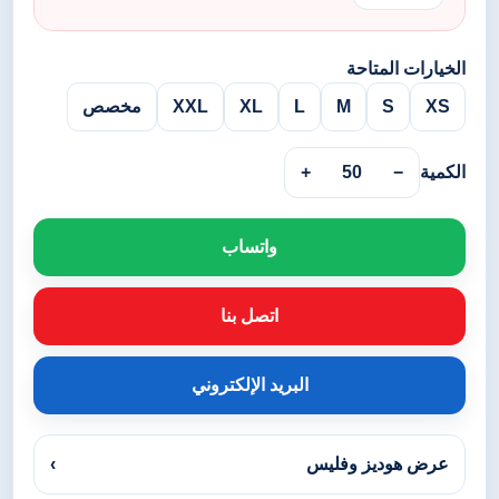
الخيارات المتاحة
XS
S
M
L
XL
XXL
مخصص
الكمية
−
50
+
واتساب
اتصل بنا
البريد الإلكتروني
عرض هوديز وفليس
›