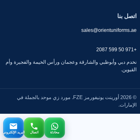
اتصل بنا
sales@orientuniforms.ae
+971 50 599 2087
نخدم دبي وأبوظبي والشارقة وعجمان ورأس الخيمة والفجيرة وأم
القيوين.
© 2026 أورينت يونيفورمز FZE. مورد زي موحد بالجملة في
الإمارات.
محادثة
اتصال
البريد الإلكتروني