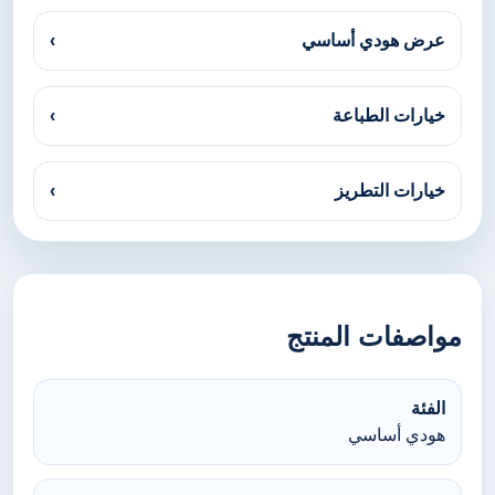
عرض هودي أساسي
›
خيارات الطباعة
›
خيارات التطريز
›
مواصفات المنتج
الفئة
هودي أساسي