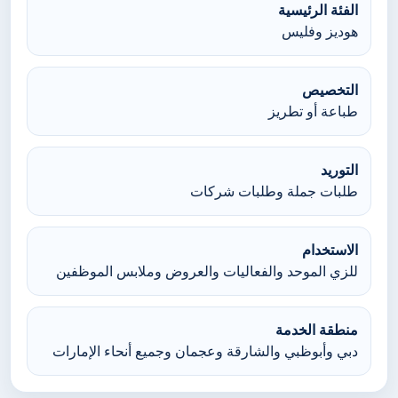
الفئة الرئيسية
هوديز وفليس
التخصيص
طباعة أو تطريز
التوريد
طلبات جملة وطلبات شركات
الاستخدام
للزي الموحد والفعاليات والعروض وملابس الموظفين
منطقة الخدمة
دبي وأبوظبي والشارقة وعجمان وجميع أنحاء الإمارات