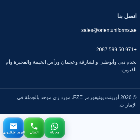
اتصل بنا
sales@orientuniforms.ae
+971 50 599 2087
نخدم دبي وأبوظبي والشارقة وعجمان ورأس الخيمة والفجيرة وأم
القيوين.
© 2026 أورينت يونيفورمز FZE. مورد زي موحد بالجملة في
الإمارات.
محادثة
اتصال
البريد الإلكتروني