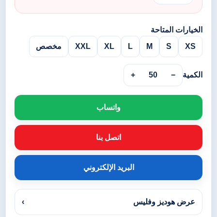
الخيارات المتاحة
XS
S
M
L
XL
XXL
مخصص
الكمية
−
50
+
واتساب
اتصل بنا
البريد الإلكتروني
عرض هوديز وفليس
›