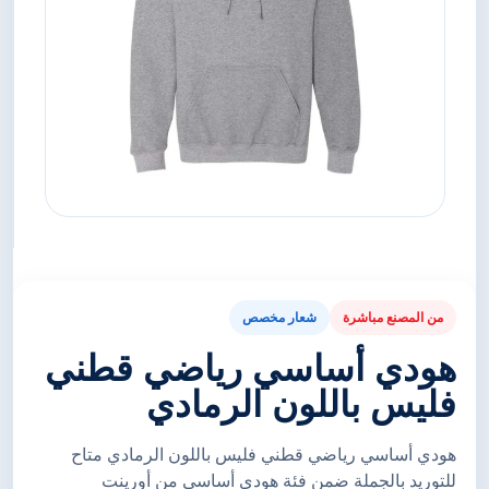
من المصنع مباشرة
شعار مخصص
هودي أساسي رياضي قطني
فليس باللون الرمادي
هودي أساسي رياضي قطني فليس باللون الرمادي متاح
للتوريد بالجملة ضمن فئة هودي أساسي من أورينت