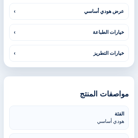
عرض هودي أساسي
›
خيارات الطباعة
›
خيارات التطريز
›
مواصفات المنتج
الفئة
هودي أساسي