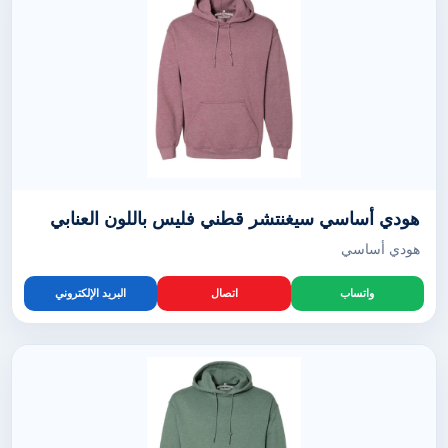
هودي أساسي سيغنتشر قطني فليس باللون العنابي
هودي أساسي
واتساب
اتصال
البريد الإلكتروني