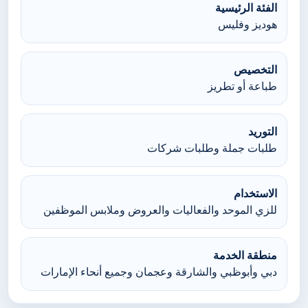
الفئة الرئيسية
هوديز وفليس
التخصيص
طباعة أو تطريز
التوريد
طلبات جملة وطلبات شركات
الاستخدام
للزي الموحد والفعاليات والعروض وملابس الموظفين
منطقة الخدمة
دبي وأبوظبي والشارقة وعجمان وجميع أنحاء الإمارات