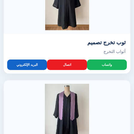
ثوب تخرج تصميم
أثواب التخرج
واتساب
اتصال
البريد الإلكتروني