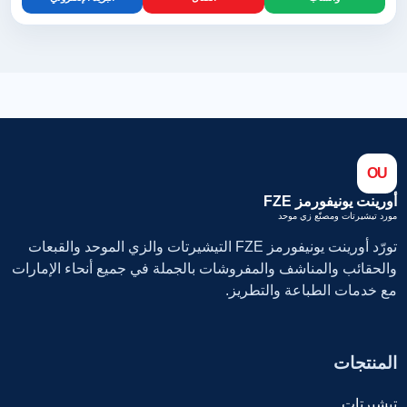
OU
أورينت يونيفورمز FZE
مورد تيشيرتات ومصنّع زي موحد
تورّد أورينت يونيفورمز FZE التيشيرتات والزي الموحد والقبعات
والحقائب والمناشف والمفروشات بالجملة في جميع أنحاء الإمارات
مع خدمات الطباعة والتطريز.
المنتجات
تيشيرتات