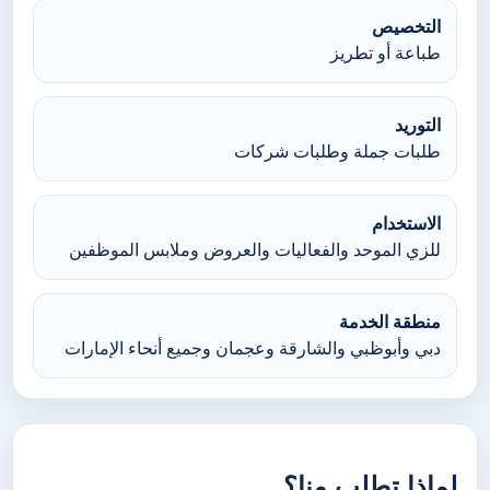
التخصيص
طباعة أو تطريز
التوريد
طلبات جملة وطلبات شركات
الاستخدام
للزي الموحد والفعاليات والعروض وملابس الموظفين
منطقة الخدمة
دبي وأبوظبي والشارقة وعجمان وجميع أنحاء الإمارات
لماذا تطلب منا؟