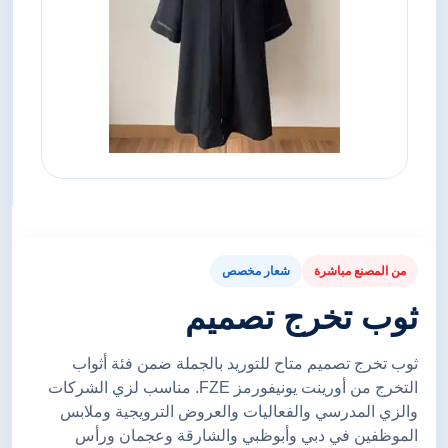
من المصنع مباشرة
شعار مخصص
ثوب تخرج تصميم
ثوب تخرج تصميم متاح للتوريد بالجملة ضمن فئة أثواب
التخرج من أورينت يونيفورمز FZE. مناسب لزي الشركات
والزي المدرسي والفعاليات والعروض الترويجية وملابس
الموظفين في دبي وأبوظبي والشارقة وعجمان ورأس