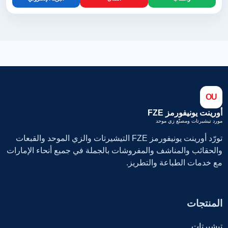
OU
أورينت يونيفورمز FZE
مورد تيشيرتات ومصنّع زي موحد
تورّد أورينت يونيفورمز FZE التيشيرتات والزي الموحد والقبعات
والحقائب والمناشف والمفروشات بالجملة في جميع أنحاء الإمارات
مع خدمات الطباعة والتطريز.
المنتجات
تيشيرتات