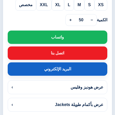
XS
S
M
L
XL
XXL
مخصص
الكمية
−
50
+
واتساب
اتصل بنا
البريد الإلكتروني
عرض هوديز وفليس
›
عرض بأكمام طويلة Jackets
›