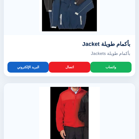
بأكمام طويلة Jacket
بأكمام طويلة Jackets
واتساب
اتصال
البريد الإلكتروني