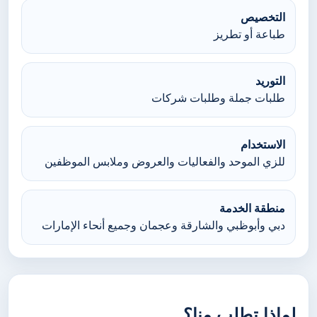
التخصيص
طباعة أو تطريز
التوريد
طلبات جملة وطلبات شركات
الاستخدام
للزي الموحد والفعاليات والعروض وملابس الموظفين
منطقة الخدمة
دبي وأبوظبي والشارقة وعجمان وجميع أنحاء الإمارات
لماذا تطلب منا؟