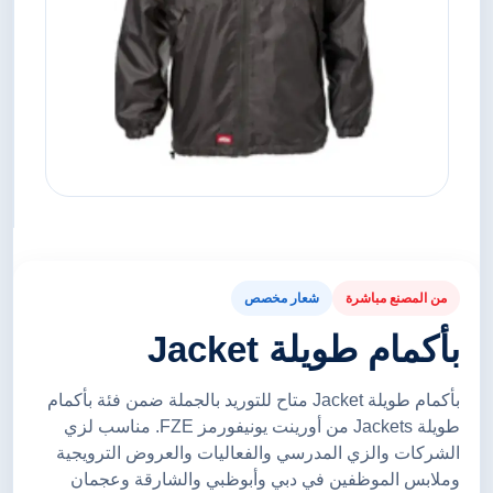
من المصنع مباشرة
شعار مخصص
بأكمام طويلة Jacket
بأكمام طويلة Jacket متاح للتوريد بالجملة ضمن فئة بأكمام
طويلة Jackets من أورينت يونيفورمز FZE. مناسب لزي
الشركات والزي المدرسي والفعاليات والعروض الترويجية
وملابس الموظفين في دبي وأبوظبي والشارقة وعجمان