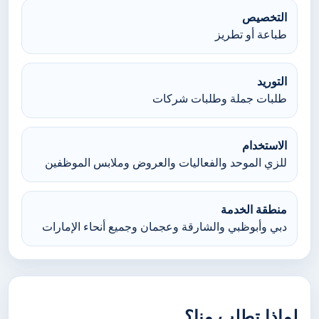
التخصيص
طباعة أو تطريز
التوريد
طلبات جملة وطلبات شركات
الاستخدام
للزي الموحد والفعاليات والعروض وملابس الموظفين
منطقة الخدمة
دبي وأبوظبي والشارقة وعجمان وجميع أنحاء الإمارات
لماذا تطلب منا؟