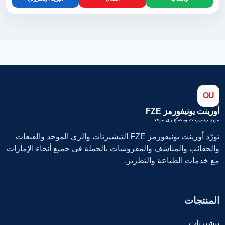
OU
أورينت يونيفورمز FZE
مورد تيشيرتات ومصنّع زي موحد
تورّد أورينت يونيفورمز FZE التيشيرتات والزي الموحد والقبعات
والحقائب والمناشف والمفروشات بالجملة في جميع أنحاء الإمارات
مع خدمات الطباعة والتطريز.
المنتجات
تيشيرتات