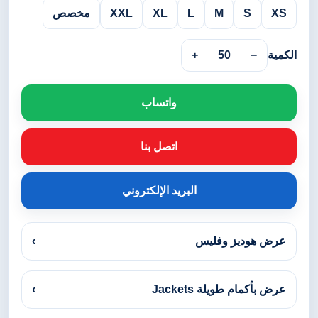
XS
S
M
L
XL
XXL
مخصص
الكمية
−
50
+
واتساب
اتصل بنا
البريد الإلكتروني
عرض هوديز وفليس
›
عرض بأكمام طويلة Jackets
›