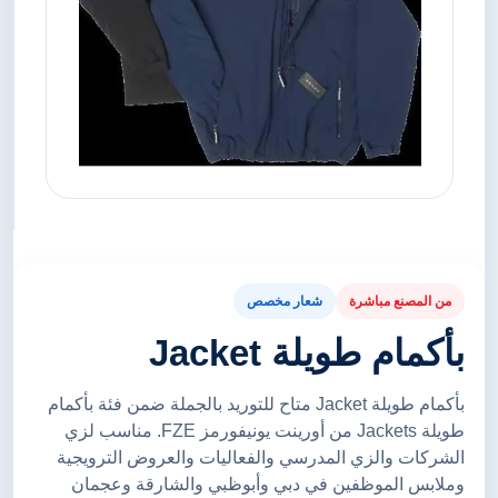
من المصنع مباشرة
شعار مخصص
بأكمام طويلة Jacket
بأكمام طويلة Jacket متاح للتوريد بالجملة ضمن فئة بأكمام
طويلة Jackets من أورينت يونيفورمز FZE. مناسب لزي
الشركات والزي المدرسي والفعاليات والعروض الترويجية
وملابس الموظفين في دبي وأبوظبي والشارقة وعجمان