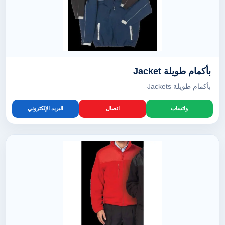
بأكمام طويلة Jacket
بأكمام طويلة Jackets
واتساب
اتصال
البريد الإلكتروني