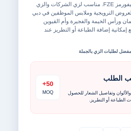
Jackets من أورينت يونيفورمز FZE. مناسب لزي الشركات والزي
لعروض الترويجية وملابس الموظفين في دبي
ن ورأس الخيمة والفجيرة وأم القيوين
 إمكانية إضافة الطباعة أو التطريز عند
ب الطلب
50+
MOQ
الألوان وتفاصيل الشعار للحصول
الطباعة أو التطريز.