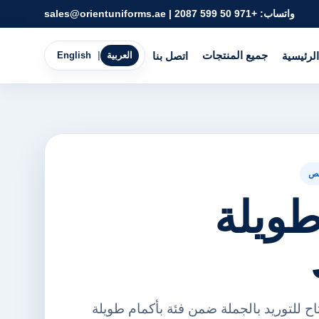
واتساب:
+971 50 599 2087
|
sales@orientuniforms.ae
جميع المنتجات
الرئيسية
اتصل بنا
العربية
|
English
ص
طويلة
ام طويلة Jacket متاح للتوريد بالجملة ضمن فئة بأكمام طويلة