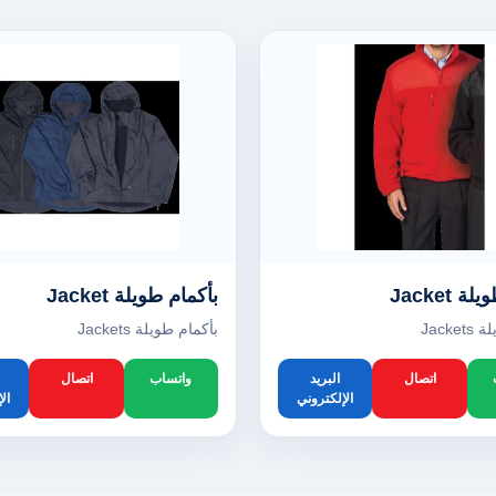
 Jacket
بأكمام طويلة Jacket
Jacke
بأكمام طويلة Jackets
اتصال
البريد
واتساب
اتصال
الإلكتروني
ال