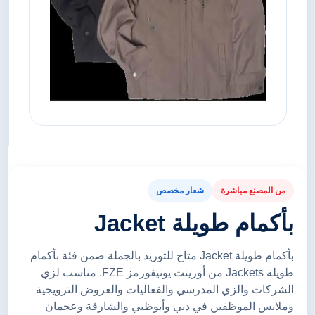
من المصنع مباشرة
شعار مخصص
بأكمام طويلة Jacket
بأكمام طويلة Jacket متاح للتوريد بالجملة ضمن فئة بأكمام
طويلة Jackets من أورينت يونيفورمز FZE. مناسب لزي
الشركات والزي المدرسي والفعاليات والعروض الترويجية
وملابس الموظفين في دبي وأبوظبي والشارقة وعجمان