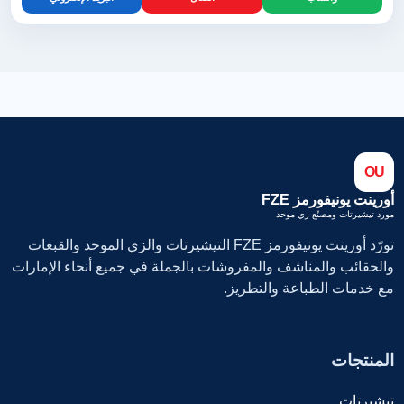
OU
أورينت يونيفورمز FZE
مورد تيشيرتات ومصنّع زي موحد
تورّد أورينت يونيفورمز FZE التيشيرتات والزي الموحد والقبعات
والحقائب والمناشف والمفروشات بالجملة في جميع أنحاء الإمارات
مع خدمات الطباعة والتطريز.
المنتجات
تيشيرتات