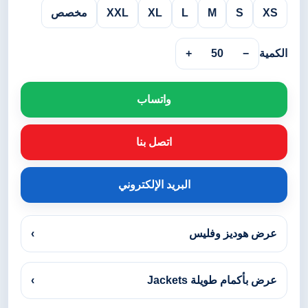
XS
S
M
L
XL
XXL
مخصص
الكمية
−
50
+
واتساب
اتصل بنا
البريد الإلكتروني
عرض هوديز وفليس
›
عرض بأكمام طويلة Jackets
›