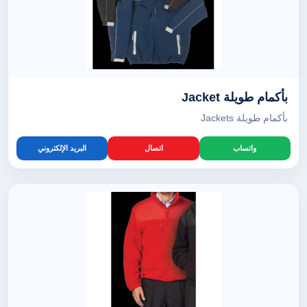
بأكمام طويلة Jacket
بأكمام طويلة Jackets
واتساب
اتصال
البريد الإلكتروني