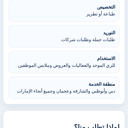
التخصيص
طباعة أو تطريز
التوريد
طلبات جملة وطلبات شركات
الاستخدام
للزي الموحد والفعاليات والعروض وملابس الموظفين
منطقة الخدمة
دبي وأبوظبي والشارقة وعجمان وجميع أنحاء الإمارات
لماذا تطلب منا؟