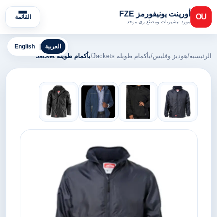
أورينت يونيفورمز FZE
OU
القائمة
مورد تيشيرتات ومصنّع زي موحد
العربية
|
English
الرئيسية
/
هوديز وفليس
/
بأكمام طويلة Jackets
/
بأكمام طويلة Jacket