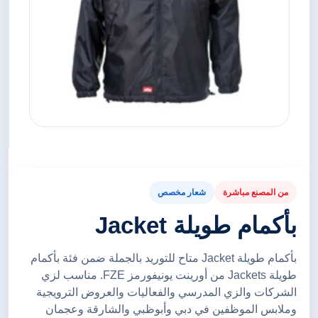
من المصنع مباشرة
شعار مخصص
بأكمام طويلة Jacket
بأكمام طويلة Jacket متاح للتوريد بالجملة ضمن فئة بأكمام
طويلة Jackets من أورينت يونيفورمز FZE. مناسب لزي
الشركات والزي المدرسي والفعاليات والعروض الترويجية
وملابس الموظفين في دبي وأبوظبي والشارقة وعجمان