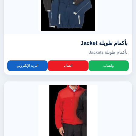
بأكمام طويلة Jacket
بأكمام طويلة Jackets
واتساب
اتصال
البريد الإلكتروني