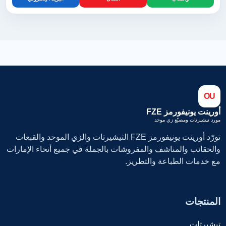
OU
أورينت يونيفورمز FZE
مورد تيشيرتات ومصنّع زي موحد
تورّد أورينت يونيفورمز FZE التيشيرتات والزي الموحد والقبعات
والحقائب والمناشف والمفروشات بالجملة في جميع أنحاء الإمارات
مع خدمات الطباعة والتطريز.
المنتجات
تيشيرتات