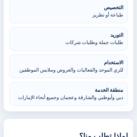
التخصيص
طباعة أو تطريز
التوريد
طلبات جملة وطلبات شركات
الاستخدام
للزي الموحد والفعاليات والعروض وملابس الموظفين
منطقة الخدمة
دبي وأبوظبي والشارقة وعجمان وجميع أنحاء الإمارات
لماذا تطلب منا؟