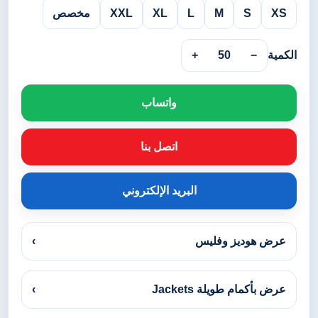
XS
S
M
L
XL
XXL
مخصص
الكمية
−
50
+
واتساب
اتصل بنا
البريد الإلكتروني
عرض هوديز وفليس
›
عرض بأكمام طويلة Jackets
›