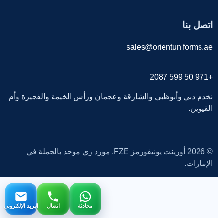
اتصل بنا
sales@orientuniforms.ae
+971 50 599 2087
نخدم دبي وأبوظبي والشارقة وعجمان ورأس الخيمة والفجيرة وأم
القيوين.
© 2026 أورينت يونيفورمز FZE. مورد زي موحد بالجملة في
الإمارات.
محادثة
اتصال
البريد الإلكتروني