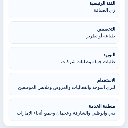
الفئة الرئيسية
زي الضيافة
التخصيص
طباعة أو تطريز
التوريد
طلبات جملة وطلبات شركات
الاستخدام
للزي الموحد والفعاليات والعروض وملابس الموظفين
منطقة الخدمة
دبي وأبوظبي والشارقة وعجمان وجميع أنحاء الإمارات