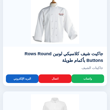
جاكيت شيف كلاسيكي لونين Rows Round
Buttons بأكمام طويلة
جاكيتات الشيف
واتساب
اتصال
البريد الإلكتروني