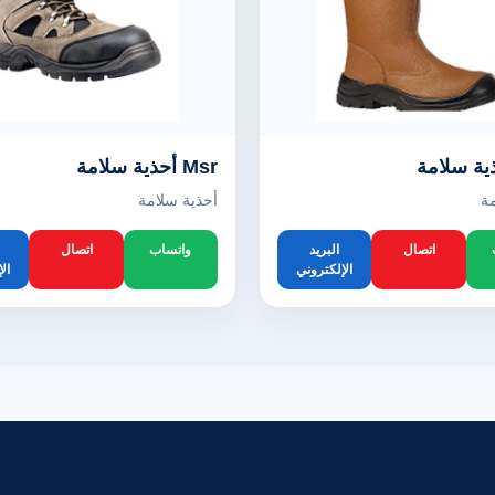
Msr أحذية سلامة
ة
أحذية سلامة
اتصال
البريد
واتساب
اتصال
الإلكتروني
ال