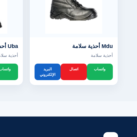
Mdu أحذية سلامة
Uba أحذية سلامة
أحذية سلامة
أحذية سلام
واتساب
اتصال
البريد
واتساب
الإلكتروني