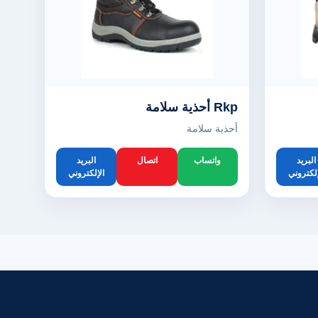
Rkp أحذية سلامة
أحذية سلامة
البريد
واتساب
اتصال
البريد
إلكتروني
الإلكتروني