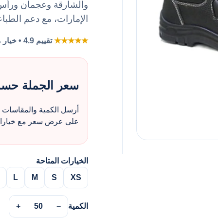
والشارقة وعجمان ورأس ا
الإمارات، مع دعم الطباع
★★★★★
تقييم 4.9 • خيار مفضل لطلبات الزي بالجملة
سعر الجملة حس
أرسل الكمية والمقاسات و
على عرض سعر مع خيارات 
الخيارات المتاحة
L
M
S
XS
الكمية
−
50
+