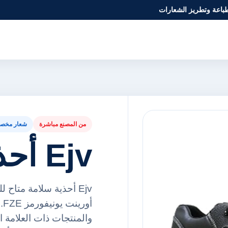
طباعة وتطريز الشعارات
من المصنع مباشرة
شعار مخص
Ejv أحذية سلامة
Ejv أحذية سلامة متاح
أ
والمنتجات ذات العلامة ا