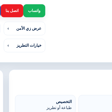
واتساب
اتصل بنا
عرض زي الأمن
›
خيارات التطريز
›
التخصيص
طباعة أو تطريز