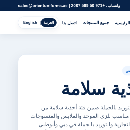
واتساب:
+971 50 599 2087
|
sales@orientuniforms.ae
جميع المنتجات
الرئيسية
اتصل بنا
العربية
|
English
ص
 للتوريد بالجملة ضمن فئة أحذية سلامة من
ورينت يونيفورمز FZE. مناسب للزي الموحد والملابس والمنسوجات
لتجارية والتوريد بالجملة في دبي وأبوظبي