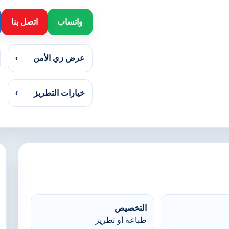
واتساب
اتصل بنا
عرض زي الأمن
›
خيارات التطريز
›
التخصيص
طباعة أو تطريز