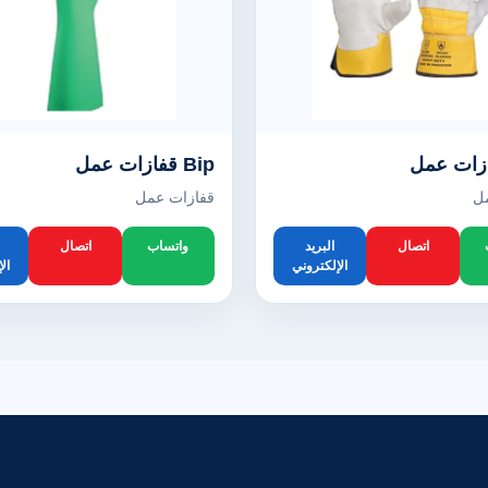
Bip قفازات عمل
ل
قفازات عمل
اتصال
البريد
واتساب
اتصال
الإلكتروني
ال