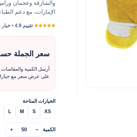
والشارقة وعجمان ورأس ا
الإمارات، مع دعم الطباع
★★★★★
تقييم 4.9 • خيار مفضل لطلبات الزي بالجملة
سعر الجملة حس
أرسل الكمية والمقاسات و
على عرض سعر مع خيارات 
الخيارات المتاحة
L
M
S
XS
الكمية
−
50
+