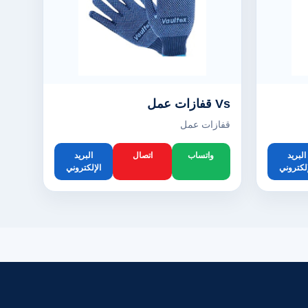
Vs قفازات عمل
قفازات عمل
البريد
واتساب
اتصال
البريد
إلكتروني
الإلكتروني