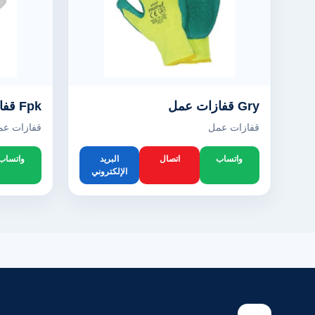
Gry قفازات عمل
Fpk قفازات عمل
قفازات عمل
قفازات عم
واتساب
اتصال
البريد
واتساب
الإلكتروني