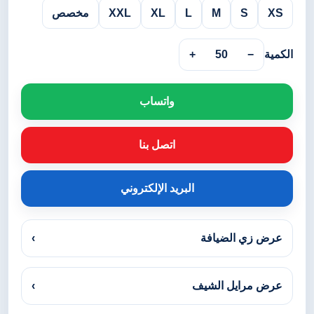
XS
S
M
L
XL
XXL
مخصص
الكمية
−
50
+
واتساب
اتصل بنا
البريد الإلكتروني
عرض زي الضيافة
›
عرض مرايل الشيف
›