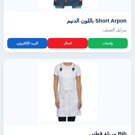
Short Arpon باللون الدنيم
مرايل الشيف
واتساب
اتصال
البريد الإلكتروني
Bib مريلة قطني