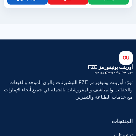
OU
أورينت يونيفورمز FZE
مورد تيشيرتات ومصنّع زي موحد
تورّد أورينت يونيفورمز FZE التيشيرتات والزي الموحد والقبعات
والحقائب والمناشف والمفروشات بالجملة في جميع أنحاء الإمارات
مع خدمات الطباعة والتطريز.
المنتجات
تيشيرتات