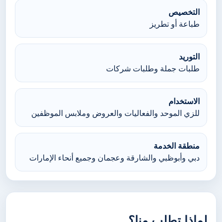
التخصيص
طباعة أو تطريز
التوريد
طلبات جملة وطلبات شركات
الاستخدام
للزي الموحد والفعاليات والعروض وملابس الموظفين
منطقة الخدمة
دبي وأبوظبي والشارقة وعجمان وجميع أنحاء الإمارات
لماذا تطلب منا؟