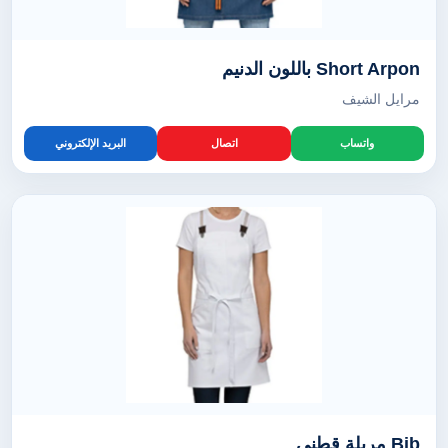
Short Arpon باللون الدنيم
مرايل الشيف
واتساب
اتصال
البريد الإلكتروني
Bib مريلة قطني