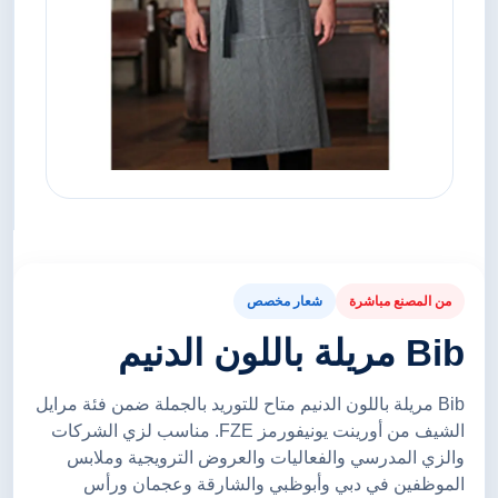
من المصنع مباشرة
شعار مخصص
Bib مريلة باللون الدنيم
Bib مريلة باللون الدنيم متاح للتوريد بالجملة ضمن فئة مرايل
الشيف من أورينت يونيفورمز FZE. مناسب لزي الشركات
والزي المدرسي والفعاليات والعروض الترويجية وملابس
الموظفين في دبي وأبوظبي والشارقة وعجمان ورأس