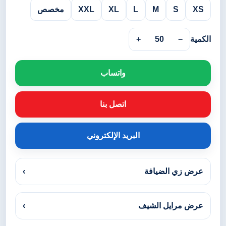
XS
S
M
L
XL
XXL
مخصص
الكمية
−
50
+
واتساب
اتصل بنا
البريد الإلكتروني
عرض زي الضيافة
›
عرض مرايل الشيف
›