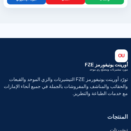
OU
أورينت يونيفورمز FZE
مورد تيشيرتات ومصنّع زي موحد
تورّد أورينت يونيفورمز FZE التيشيرتات والزي الموحد والقبعات
والحقائب والمناشف والمفروشات بالجملة في جميع أنحاء الإمارات
مع خدمات الطباعة والتطريز.
المنتجات
تيشيرتات