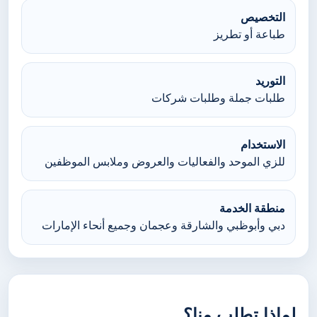
التخصيص
طباعة أو تطريز
التوريد
طلبات جملة وطلبات شركات
الاستخدام
للزي الموحد والفعاليات والعروض وملابس الموظفين
منطقة الخدمة
دبي وأبوظبي والشارقة وعجمان وجميع أنحاء الإمارات
لماذا تطلب منا؟