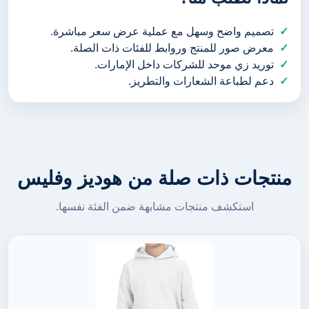
تصميم واضح وسهل مع عملية عرض سعر مباشرة.
معرض صور للمنتج وروابط للفئات ذات الصلة.
توريد زي موحد للشركات داخل الإمارات.
دعم لطباعة الشعارات والتطريز.
منتجات ذات صلة من هوديز وفليس
استكشف منتجات مشابهة ضمن الفئة نفسها.