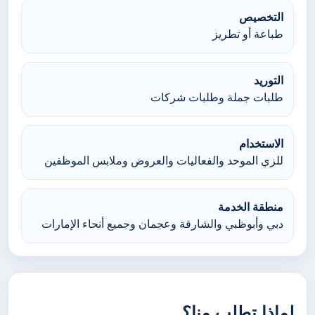
التخصيص
طباعة أو تطريز
التوريد
طلبات جملة وطلبات شركات
الاستخدام
للزي الموحد والفعاليات والعروض وملابس الموظفين
منطقة الخدمة
دبي وأبوظبي والشارقة وعجمان وجميع أنحاء الإمارات
لماذا تطلب منا؟