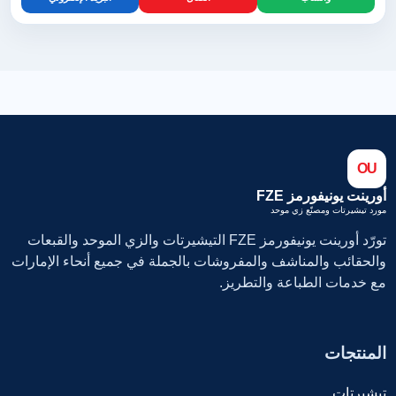
OU
أورينت يونيفورمز FZE
مورد تيشيرتات ومصنّع زي موحد
تورّد أورينت يونيفورمز FZE التيشيرتات والزي الموحد والقبعات
والحقائب والمناشف والمفروشات بالجملة في جميع أنحاء الإمارات
مع خدمات الطباعة والتطريز.
المنتجات
تيشيرتات