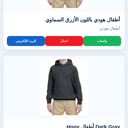
أطفال هودي باللون الأزرق السماوي
أطفال هوديز
واتساب
اتصال
البريد الإلكتروني
Dark Gray أطفال Hooy