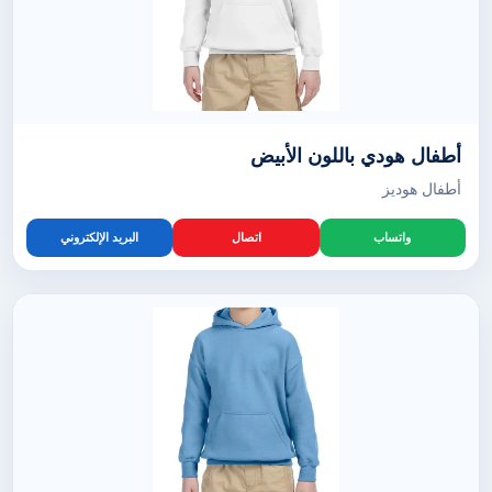
أطفال هودي باللون الأبيض
أطفال هوديز
واتساب
اتصال
البريد الإلكتروني