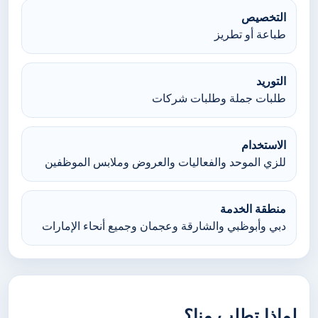
التخصيص
طباعة أو تطريز
التوريد
طلبات جملة وطلبات شركات
الاستخدام
للزي الموحد والفعاليات والعروض وملابس الموظفين
منطقة الخدمة
دبي وأبوظبي والشارقة وعجمان وجميع أنحاء الإمارات
لماذا تطلب منا؟