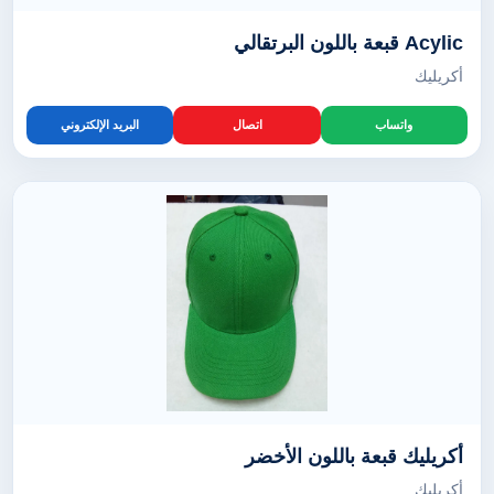
Acylic قبعة باللون البرتقالي
أكريليك
واتساب
اتصال
البريد الإلكتروني
أكريليك قبعة باللون الأخضر
أكريليك