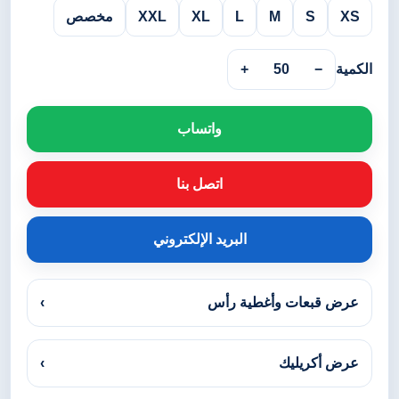
XS
S
M
L
XL
XXL
مخصص
الكمية
−
50
+
واتساب
اتصل بنا
البريد الإلكتروني
عرض قبعات وأغطية رأس
›
عرض أكريليك
›