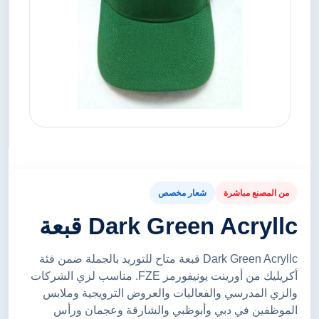
من المصنع مباشرة
شعار مخصص
Dark Green Acryllc قبعة
Dark Green Acryllc قبعة متاح للتوريد بالجملة ضمن فئة
أكريليك من أورينت يونيفورمز FZE. مناسب لزي الشركات
والزي المدرسي والفعاليات والعروض الترويجية وملابس
الموظفين في دبي وأبوظبي والشارقة وعجمان ورأس