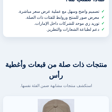
تصميم واضح وسهل مع عملية عرض سعر مباشرة.
معرض صور للمنتج وروابط للفئات ذات الصلة.
توريد زي موحد للشركات داخل الإمارات.
دعم لطباعة الشعارات والتطريز.
منتجات ذات صلة من قبعات وأغطية
رأس
استكشف منتجات مشابهة ضمن الفئة نفسها.