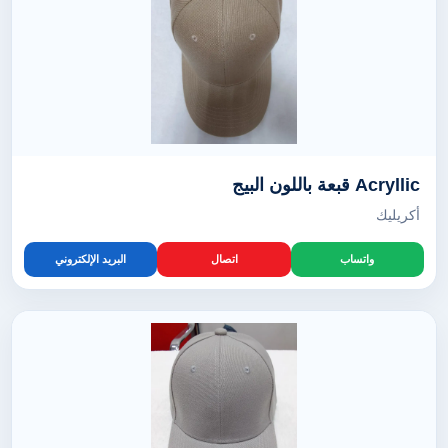
Acryllic قبعة باللون البيج
أكريليك
واتساب
اتصال
البريد الإلكتروني