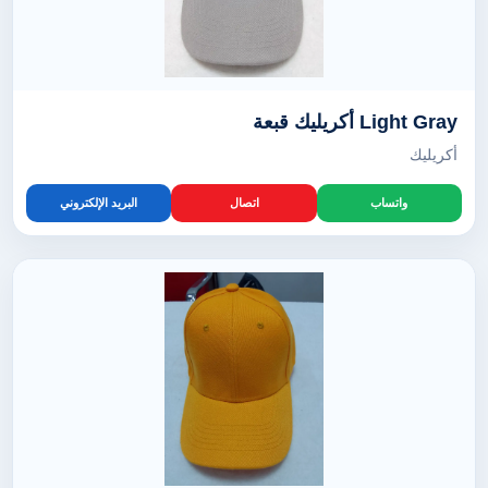
Light Gray أكريليك قبعة
أكريليك
واتساب
اتصال
البريد الإلكتروني