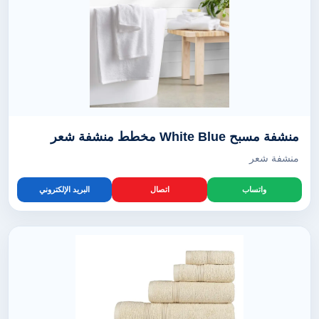
منشفة مسبح White Blue مخطط منشفة شعر
منشفة شعر
واتساب
اتصال
البريد الإلكتروني