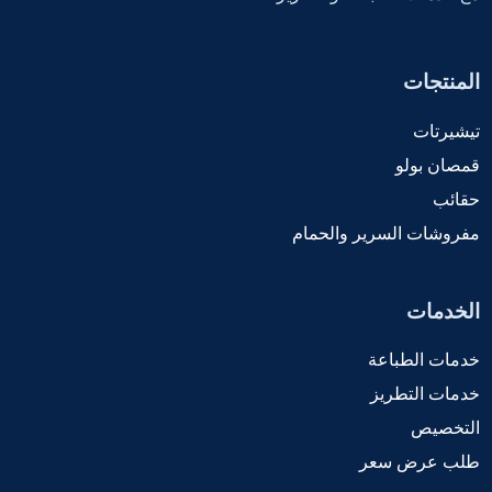
المنتجات
تيشيرتات
قمصان بولو
حقائب
مفروشات السرير والحمام
الخدمات
خدمات الطباعة
خدمات التطريز
التخصيص
طلب عرض سعر