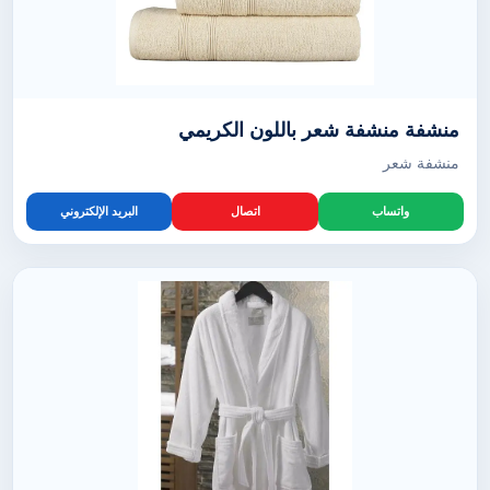
منشفة منشفة شعر باللون الكريمي
منشفة شعر
واتساب
اتصال
البريد الإلكتروني