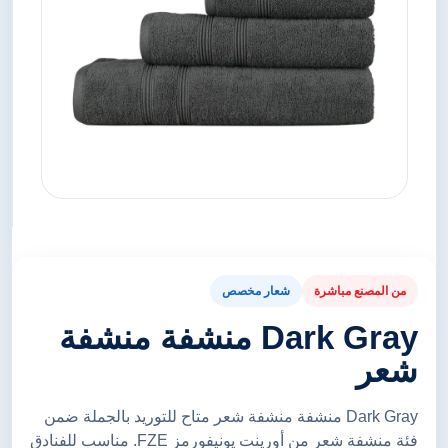
من المصنع مباشرة
شعار مخصص
Dark Gray منشفة منشفة
شعر
Dark Gray منشفة منشفة شعر متاح للتوريد بالجملة ضمن
فئة منشفة شعر من أورينت يونيفورمز FZE. مناسب للفنادق