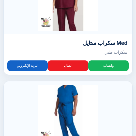
Med سكراب ستايل
سكراب طبي
واتساب
اتصال
البريد الإلكتروني