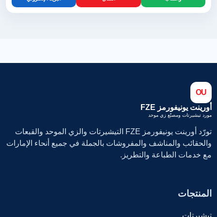
OU
أورينت يونيفورمز FZE
مورد تيشيرتات ومصنّع زي موحد
تورّد أورينت يونيفورمز FZE التيشيرتات والزي الموحد والقبعات
والحقائب والمناشف والمفروشات بالجملة في جميع أنحاء الإمارات
مع خدمات الطباعة والتطريز.
المنتجات
تيشيرتات