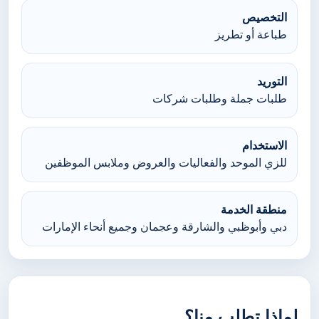
التخصيص
طباعة أو تطريز
التوريد
طلبات جملة وطلبات شركات
الاستخدام
للزي الموحد والفعاليات والعروض وملابس الموظفين
منطقة الخدمة
دبي وأبوظبي والشارقة وعجمان وجميع أنحاء الإمارات
لماذا تطلب منا؟