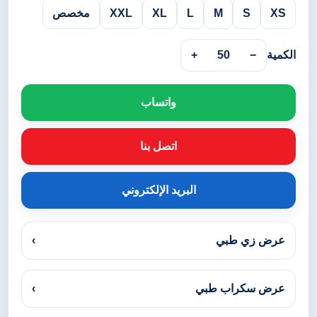
XS
S
M
L
XL
XXL
مخصص
الكمية
−
50
+
واتساب
اتصل بنا
البريد الإلكتروني
عرض زي طبي
›
عرض سكراب طبي
›