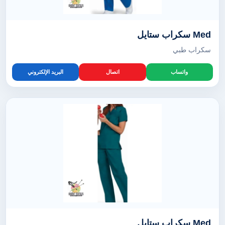
Med سكراب ستايل
سكراب طبي
واتساب
اتصال
البريد الإلكتروني
Med سكراب ستايل