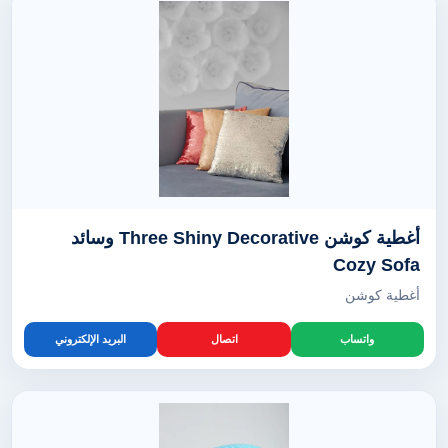
أغطية كوشن Three Shiny Decorative وسائد
Cozy Sofa
أغطية كوشن
واتساب
اتصال
البريد الإلكتروني