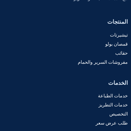
المنتجات
تيشيرتات
قمصان بولو
حقائب
مفروشات السرير والحمام
الخدمات
خدمات الطباعة
خدمات التطريز
التخصيص
طلب عرض سعر