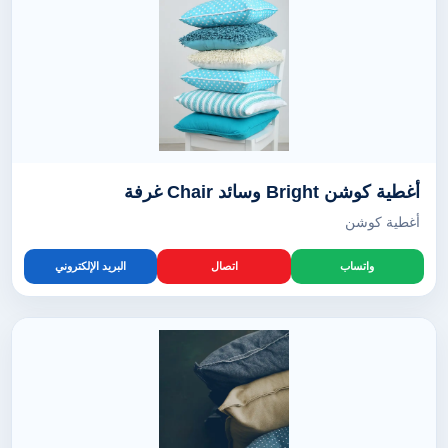
أغطية كوشن Bright وسائد Chair غرفة
أغطية كوشن
واتساب
اتصال
البريد الإلكتروني