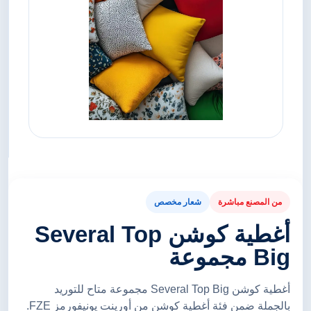
من المصنع مباشرة
شعار مخصص
أغطية كوشن Several Top
Big مجموعة
أغطية كوشن Several Top Big مجموعة متاح للتوريد
بالجملة ضمن فئة أغطية كوشن من أورينت يونيفورمز FZE.